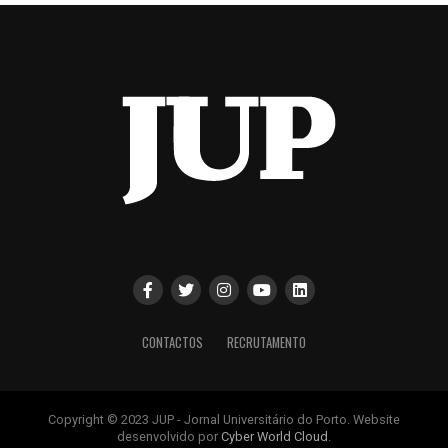
CONTACTOS
RECRUTAMENTO
Copyright © 2023 JUP - Jornal Universitário do Porto. Website
desenvolvido por
Cyber World Cloud
.