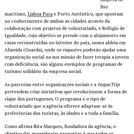
lixo
marítimo,
Lisboa Pura
e Porto Autêntico, que apostam
no conhecimento de ambas as cidades através da
colaboração com projetos de voluntariado, e Refúgio de
Igualdade, cujo objetivo se prende com o alojamento em
casas reconstruídas no interior do país, numa aldeia em
Almeida (Guarda), onde os viajantes poderão ajudar uma
organização social na sua missão de fazer terapia a jovens
com deficiência, são alguns exemplos de programas de
turismo solidário da empresa social.
As parcerias entre organizações sociais e a
ImpacTrip
pretendem criar iniciativas que revolucionem a forma de
viajar dos portugueses. O programa e o tipo de
voluntariado que a agência oferece adaptam-se às
preferências dos turistas, às idades e a toda a família.
Como afirma Rita Marques, fundadora da agência, o
objetivo das experiências propostas é que todos os