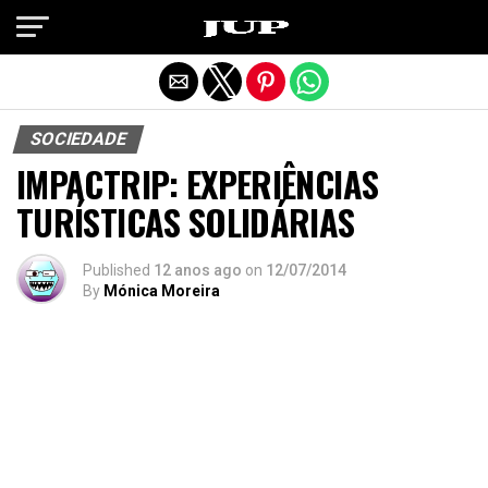
Exit mobile version
SOCIEDADE
IMPACTRIP: EXPERIÊNCIAS
TURÍSTICAS SOLIDÁRIAS
Published
12 anos ago
on
12/07/2014
By
Mónica Moreira