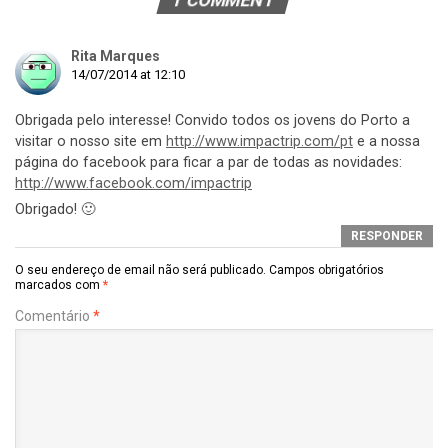
Rita Marques
14/07/2014 at 12:10
Obrigada pelo interesse! Convido todos os jovens do Porto a
visitar o nosso site em
http://www.impactrip.com/pt
e a nossa
página do facebook para ficar a par de todas as novidades:
http://www.facebook.com/impactrip
Obrigado! 🙂
RESPONDER
O seu endereço de email não será publicado.
Campos obrigatórios
marcados com
*
Comentário
*