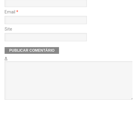
Email
*
Site
Δ