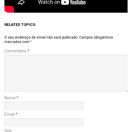
RELATED TOPICS:
O seu endereço de email não será publicado.
Campos obrigatórios
marcados com
*
Comentário
*
Nome
*
Email
*
Site