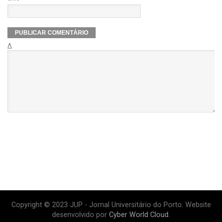
Δ
Copyright © 2023 JUP - Jornal Universitário do Porto. Website
desenvolvido por
Cyber World Cloud
.