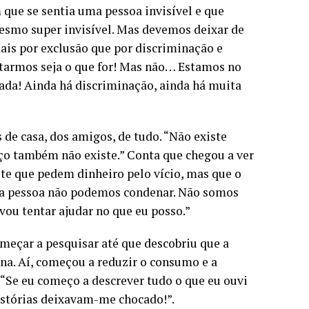
m que se sentia uma pessoa invisível e que
mesmo super invisível. Mas devemos deixar de
mais por exclusão que por discriminação e
itarmos seja o que for! Mas não… Estamos no
nada! Ainda há discriminação, ainda há muita
 de casa, dos amigos, de tudo. “Não existe
oço também não existe.” Conta que chegou a ver
te que pedem dinheiro pelo vício, mas que o
da pessoa não podemos condenar. Não somos
vou tentar ajudar no que eu posso.”
meçar a pesquisar até que descobriu que a
na. Aí, começou a reduzir o consumo e a
“Se eu começo a descrever tudo o que eu ouvi
 histórias deixavam-me chocado!”.