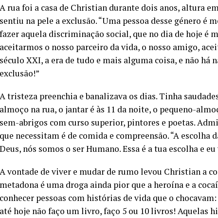
A rua foi a casa de Christian durante dois anos, altura e
sentiu na pele a exclusão. “Uma pessoa desse género é 
fazer aquela discriminação social, que no dia de hoje é 
aceitarmos o nosso parceiro da vida, o nosso amigo, ace
século XXI, a era de tudo e mais alguma coisa, e não há 
exclusão!”
A tristeza preenchia e banalizava os dias. Tinha saudades
almoço na rua, o jantar é às 11 da noite, o pequeno-alm
sem-abrigos com curso superior, pintores e poetas. Admi
que necessitam é de comida e compreensão. “A escolha 
Deus, nós somos o ser Humano. Essa é a tua escolha e eu 
A vontade de viver e mudar de rumo levou Christian a co
metadona é uma droga ainda pior que a heroína e a cocaí
conhecer pessoas com histórias de vida que o chocavam: 
até hoje não faço um livro, faço 5 ou 10 livros! Aquelas