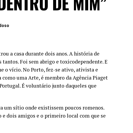
DENTRO DE MIM”
rdoso
rou a casa durante dois anos. A história de
s tantos. Foi sem abrigo e toxicodependente. E
o vício. No Porto, fez-se ativo, ativista e
a como uma Arte, é membro da Agência Piaget
Portugal. É voluntário junto daqueles que
ra um sítio onde existissem poucos romenos.
o e dois amigos e o primeiro local com que se