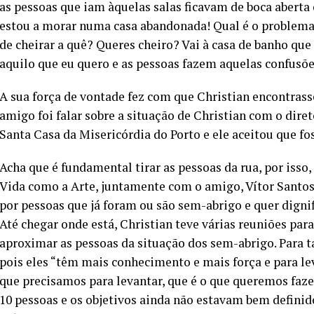
as pessoas que iam àquelas salas ficavam de boca aberta
estou a morar numa casa abandonada! Qual é o problema
de cheirar a quê? Queres cheiro? Vai à casa de banho que 
aquilo que eu quero e as pessoas fazem aquelas confusõ
A sua força de vontade fez com que Christian encontras
amigo foi falar sobre a situação de Christian com o dir
Santa Casa da Misericórdia do Porto e ele aceitou que fo
Acha que é fundamental tirar as pessoas da rua, por is
Vida como a Arte, juntamente com o amigo, Vítor Santos
por pessoas que já foram ou são sem-abrigo e quer dignif
Até chegar onde está, Christian teve várias reuniões par
aproximar as pessoas da situação dos sem-abrigo. Para ta
pois eles “têm mais conhecimento e mais força e para lev
que precisamos para levantar, que é o que queremos faze
10 pessoas e os objetivos ainda não estavam bem definido