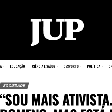
A
EDUCAÇÃO
CIÊNCIA E SAÚDE
DESPORTO
POLÍTICA
OP
SOCIEDADE
“SOU MAIS ATIVISTA