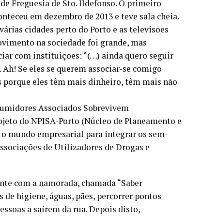
de Freguesia de Sto. Ildefonso. O primeiro
onteceu em dezembro de 2013 e teve sala cheia.
várias cidades perto do Porto e as televisões
ovimento na sociedade foi grande, mas
ciar com instituições: “(…) ainda quero seguir
 Ah! Se eles se querem associar-se comigo
s porque eles têm mais dinheiro, têm mais não
nsumidores Associados Sobrevivem
rojeto do NPISA-Porto (Núcleo de Planeamento e
o mundo empresarial para integrar os sem-
Associações de Utilizadores de Drogas e
mente com a namorada, chamada “Saber
 de higiene, águas, pães, percorrer pontos
pessoas a saírem da rua. Depois disto,