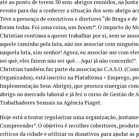
até ao ponto de terem 50 sem-abrigos reunidos, na Junta 
evento para dar a conhecer a situação dos sem-abrigo ac
Teve a presença de executivos e diretores “de Braga e de 
foram todas. Foi uma coisa, um
boom!
”. O impacto do M
Christian continua a querer trabalhar por si, sem se asso
aquele caminho pela luta, não me associar com ninguém.
naquela luta, sim senhor! Agora, eu associar-me com ele
sei quê, eles fazem não sei quê… Aqui já não concordo!”.
Christian também faz parte da associação C.A.S.O. (Co
Organizados), está inscrito na Plataforma + Emprego, p
Implementação Sem-Abrigo), que procura sinergias com 
abrigo no mercado laboral e já fez o curso de Gestão de 
Trabalhadores Sexuais na Agência Piaget.
Hoje está a tentar regularizar uma organização, junta
Compreender”. O objetivo é recolher cobertores, produtos
críticos da cidade e utilizar os donativos para ajudar as 