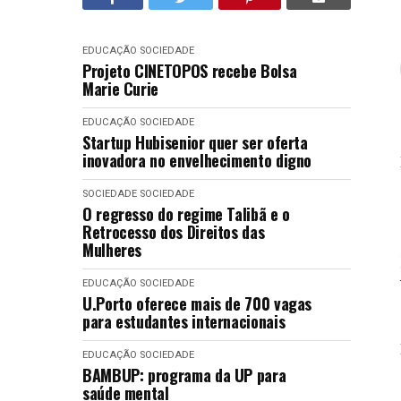
EDUCAÇÃO
SOCIEDADE
Projeto CINETOPOS recebe Bolsa
Marie Curie
EDUCAÇÃO
SOCIEDADE
Startup Hubisenior quer ser oferta
inovadora no envelhecimento digno
SOCIEDADE
SOCIEDADE
O regresso do regime Talibã e o
Retrocesso dos Direitos das
Mulheres
EDUCAÇÃO
SOCIEDADE
U.Porto oferece mais de 700 vagas
para estudantes internacionais
EDUCAÇÃO
SOCIEDADE
BAMBUP: programa da UP para
saúde mental