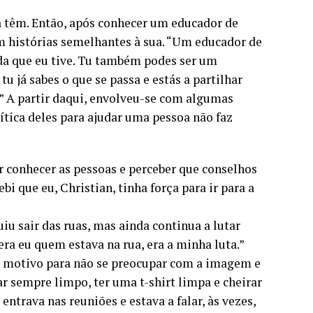
 a têm. Então, após conhecer um educador de
m histórias semelhantes à sua. “Um educador de
ida que eu tive. Tu também podes ser um
u já sabes o que se passa e estás a partilhar
.” A partir daqui, envolveu-se com algumas
lítica deles para ajudar uma pessoa não faz
 conhecer as pessoas e perceber que conselhos
i que eu, Christian, tinha força para ir para a
u sair das ruas, mas ainda continua a lutar
ra eu quem estava na rua, era a minha luta.”
a motivo para não se preocupar com a imagem e
tar sempre limpo, ter uma t-shirt limpa e cheirar
ntrava nas reuniões e estava a falar, às vezes,