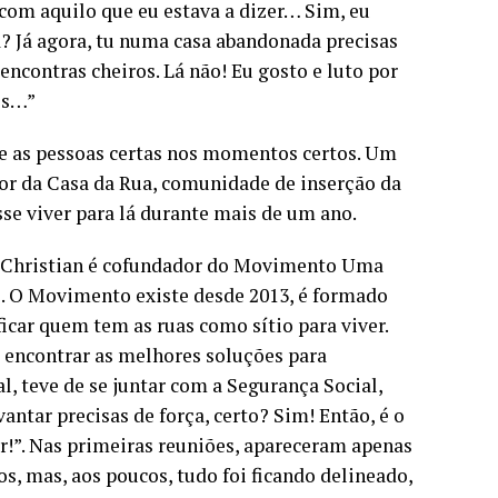
 com aquilo que eu estava a dizer… Sim, eu
? Já agora, tu numa casa abandonada precisas
encontras cheiros. Lá não! Eu gosto e luto por
es…”
se as pessoas certas nos momentos certos. Um
etor da Casa da Rua, comunidade de inserção da
sse viver para lá durante mais de um ano.
so, Christian é cofundador do Movimento Uma
. O Movimento existe desde 2013, é formado
icar quem tem as ruas como sítio para viver.
a encontrar as melhores soluções para
l, teve de se juntar com a Segurança Social,
antar precisas de força, certo? Sim! Então, é o
r!”. Nas primeiras reuniões, apareceram apenas
s, mas, aos poucos, tudo foi ficando delineado,