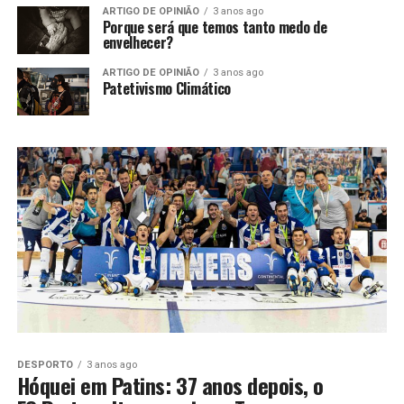
ARTIGO DE OPINIÃO
3 anos ago
Porque será que temos tanto medo de
envelhecer?
ARTIGO DE OPINIÃO
3 anos ago
Patetivismo Climático
DESPORTO
3 anos ago
Hóquei em Patins: 37 anos depois, o