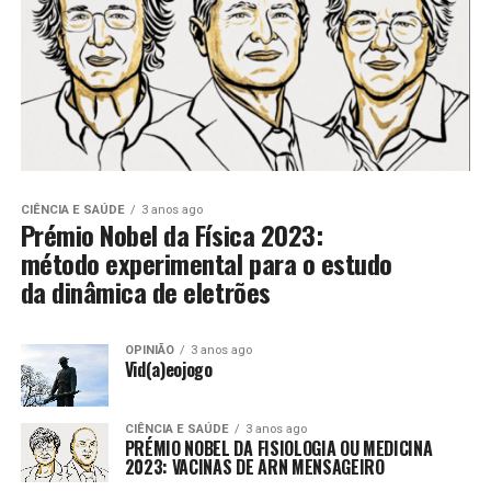
CIÊNCIA E SAÚDE
3 anos ago
Prémio Nobel da Física 2023:
método experimental para o estudo
da dinâmica de eletrões
OPINIÃO
3 anos ago
Vid(a)eojogo
CIÊNCIA E SAÚDE
3 anos ago
PRÉMIO NOBEL DA FISIOLOGIA OU MEDICINA
2023: VACINAS DE ARN MENSAGEIRO