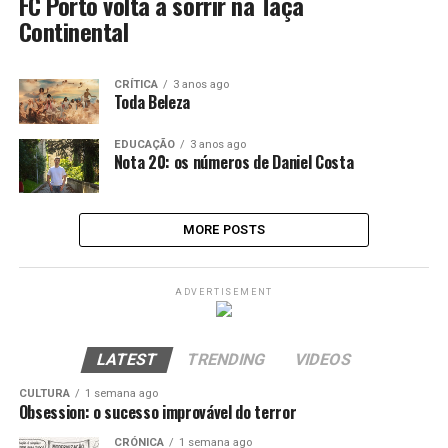
FC Porto volta a sorrir na Taça
Continental
CRÍTICA
3 anos ago
Toda Beleza
EDUCAÇÃO
3 anos ago
Nota 20: os números de Daniel Costa
MORE POSTS
ADVERTISEMENT
LATEST
TRENDING
VIDEOS
CULTURA
1 semana ago
Obsession: o sucesso improvável do terror
CRÓNICA
1 semana ago