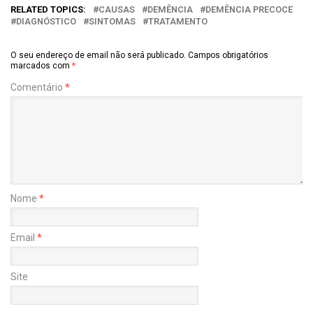
RELATED TOPICS:
CAUSAS
DEMÊNCIA
DEMÊNCIA PRECOCE
DIAGNÓSTICO
SINTOMAS
TRATAMENTO
O seu endereço de email não será publicado.
Campos obrigatórios
marcados com
*
Comentário
*
Nome
*
Email
*
Site