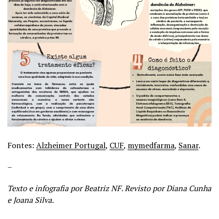
Fontes:
Alzheimer Portugal
,
CUF
,
mymedfarma
,
Sanar
.
–
Texto e infografia por Beatriz NF. Revisto por Diana Cunha
e Joana Silva.