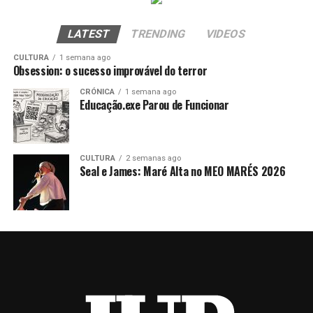
LATEST
TRENDING
VIDEOS
CULTURA
1 semana ago
Obsession: o sucesso improvável do terror
CRÓNICA
1 semana ago
Educação.exe Parou de Funcionar
CULTURA
2 semanas ago
Seal e James: Maré Alta no MEO MARÉS 2026