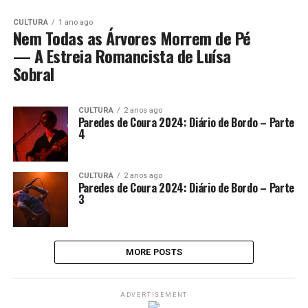
CULTURA
1 ano ago
Nem Todas as Árvores Morrem de Pé
— A Estreia Romancista de Luísa
Sobral
CULTURA
2 anos ago
Paredes de Coura 2024: Diário de Bordo – Parte
4
CULTURA
2 anos ago
Paredes de Coura 2024: Diário de Bordo – Parte
3
MORE POSTS
ADVERTISEMENT