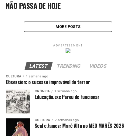
NÃO PASSA DE HOJE
MORE POSTS
ADVERTISEMENT
LATEST
TRENDING
VIDEOS
CULTURA
1 semana ago
Obsession: o sucesso improvável do terror
CRÓNICA
1 semana ago
Educação.exe Parou de Funcionar
CULTURA
2 semanas ago
Seal e James: Maré Alta no MEO MARÉS 2026