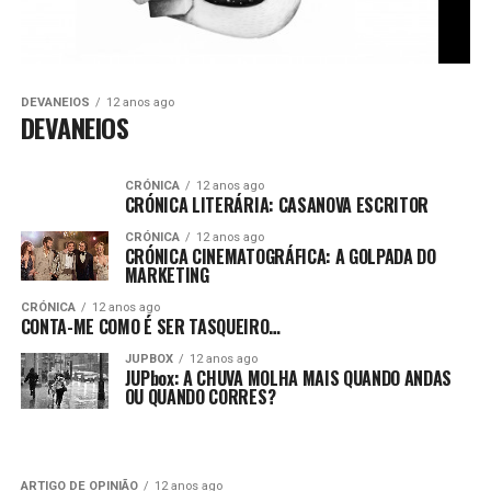
DEVANEIOS
12 anos ago
DEVANEIOS
CRÓNICA
12 anos ago
CRÓNICA LITERÁRIA: CASANOVA ESCRITOR
CRÓNICA
12 anos ago
CRÓNICA CINEMATOGRÁFICA: A GOLPADA DO
MARKETING
CRÓNICA
12 anos ago
CONTA-ME COMO É SER TASQUEIRO…
JUPBOX
12 anos ago
JUPbox: A CHUVA MOLHA MAIS QUANDO ANDAS
OU QUANDO CORRES?
ARTIGO DE OPINIÃO
12 anos ago