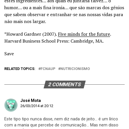
estes ingredientes… aos quais eu juntaria talvez… o
humor… ou a mais fina ironia… que são marcas dos génios
que sabem observar e entranhar-se nas nossas vidas para
não mais nos largar.
*Howard Gardner (2007).
Five minds for the future
.
Harvard Business School Press: Cambridge, MA.
Save
RELATED TOPICS:
FCNAUP
NUTRICIONISMO
2 COMMENTS
José Mota
26/03/2014 at 20:12
Este tipo tipo nunca disse, nem diz nada de jeito… é um lírico
com a mania que percebe de comunicação… Mas nem disso