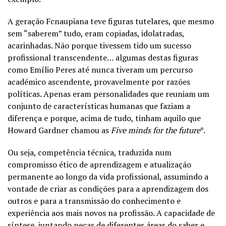
A geração Fcnaupiana teve figuras tutelares, que mesmo
sem “saberem” tudo, eram copiadas, idolatradas,
acarinhadas. Não porque tivessem tido um sucesso
profissional transcendente… algumas destas figuras
como Emílio Peres até nunca tiveram um percurso
académico ascendente, provavelmente por razões
políticas. Apenas eram personalidades que reuniam um
conjunto de características humanas que faziam a
diferença e porque, acima de tudo, tinham aquilo que
Howard Gardner chamou as
Five minds for the future
*.
Ou seja, competência técnica, traduzida num
compromisso ético de aprendizagem e atualização
permanente ao longo da vida profissional, assumindo a
vontade de criar as condições para a aprendizagem dos
outros e para a transmissão do conhecimento e
experiência aos mais novos na profissão. A capacidade de
síntese, juntando peças de diferentes áreas do saber e