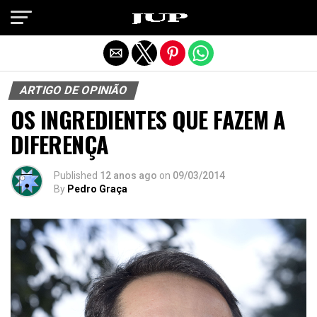
Exit mobile version
ARTIGO DE OPINIÃO
OS INGREDIENTES QUE FAZEM A
DIFERENÇA
Published
12 anos ago
on
09/03/2014
By
Pedro Graça