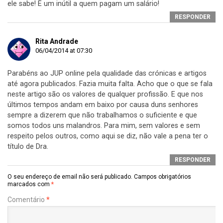
ele sabe! É um inútil a quem pagam um salário!
RESPONDER
Rita Andrade
06/04/2014 at 07:30
Parabéns ao JUP online pela qualidade das crónicas e artigos
até agora publicados. Fazia muita falta. Acho que o que se fala
neste artigo são os valores de qualquer profissão. E que nos
últimos tempos andam em baixo por causa duns senhores
sempre a dizerem que não trabalhamos o suficiente e que
somos todos uns malandros. Para mim, sem valores e sem
respeito pelos outros, como aqui se diz, não vale a pena ter o
título de Dra.
RESPONDER
O seu endereço de email não será publicado.
Campos obrigatórios
marcados com
*
Comentário
*