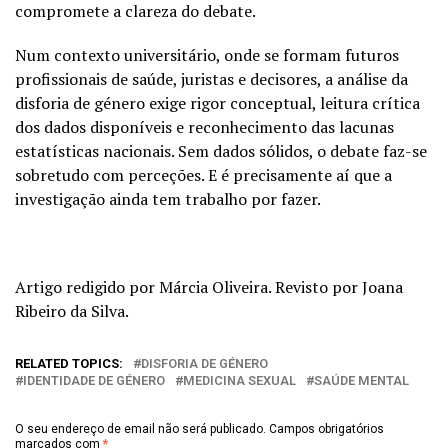
compromete a clareza do debate.
Num contexto universitário, onde se formam futuros
profissionais de saúde, juristas e decisores, a análise da
disforia de género exige rigor conceptual, leitura crítica
dos dados disponíveis e reconhecimento das lacunas
estatísticas nacionais. Sem dados sólidos, o debate faz-se
sobretudo com perceções. E é precisamente aí que a
investigação ainda tem trabalho por fazer.
Artigo redigido por Márcia Oliveira. Revisto por Joana
Ribeiro da Silva.
RELATED TOPICS:
DISFORIA DE GÉNERO
IDENTIDADE DE GÉNERO
MEDICINA SEXUAL
SAÚDE MENTAL
O seu endereço de email não será publicado.
Campos obrigatórios
marcados com
*