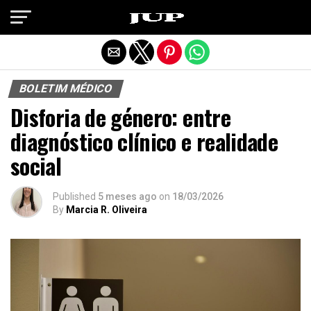
Exit mobile version
BOLETIM MÉDICO
Disforia de género: entre
diagnóstico clínico e realidade
social
Published
5 meses ago
on
18/03/2026
By
Marcia R. Oliveira