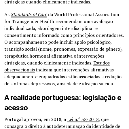
cirúrgicas quando clinicamente indicadas.
As
Standards of Care
da World Professional Association
for Transgender Health
recomendam uma avaliação
individualizada, abordagem interdisciplinar e
consentimento informado como princípios orientadores.
O acompanhamento pode incluir apoio psicológico,
transição social (nome, pronomes, expressão de género),
terapêutica hormonal afirmativa e intervenções
cirúrgicas, quando clinicamente indicadas.
Estudos
observacionais
indicam que intervenções afirmativas
adequadamente enquadradas estão associadas a redução
de sintomas depressivos, ansiedade e ideação suicida
.
A realidade portuguesa: legislação e
acesso
Portugal aprovou, em 2018, a
Lei n.º 38/2018
, que
consagra o direito à autodeterminação da identidade de