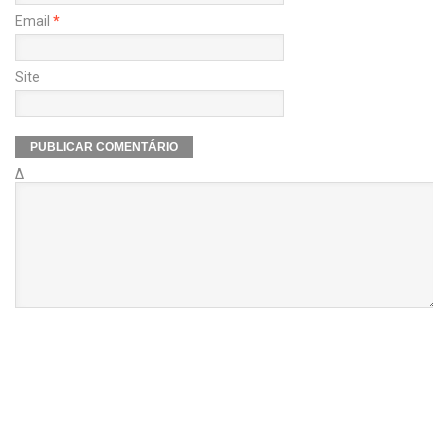
Email
*
Site
Δ