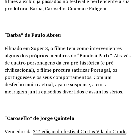
filmes a exibir, já passados no festival e pertencente à sua
produtora: Barba, Carosello, Cinema e Fuligem.
“Barba” de Paulo Abreu
Filmado em Super 8, o filme tem como intervenientes
alguns dos próprios membros do “Bando à Parte”. Através
de quatro personagens da era pré-histórica (e pré-
civilizacional), o filme procura satirizar Portugal, os
portugueses e os seus comportamentos. Com um
desfecho muito actual, ação e suspense, a curta-
metragem junta episódios divertidos e assuntos sérios.
“Carosello” de Jorge Quintela
Vencedor da
21ª edição do festival Curtas Vila do Conde
,