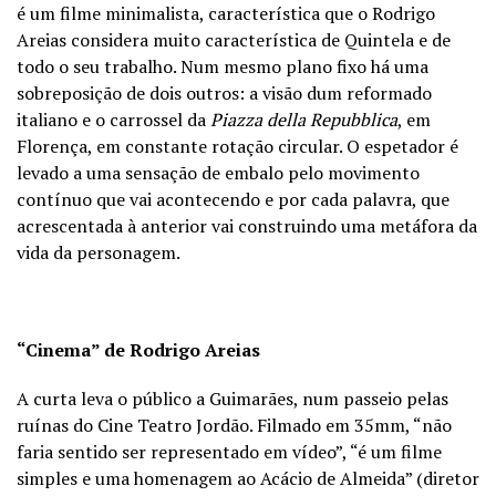
é um filme minimalista, característica que o Rodrigo
Areias considera muito característica de Quintela e de
todo o seu trabalho. Num mesmo plano fixo há uma
sobreposição de dois outros: a visão dum reformado
italiano e o carrossel da
Piazza della Repubblica
, em
Florença, em constante rotação circular. O espetador é
levado a uma sensação de embalo pelo movimento
contínuo que vai acontecendo e por cada palavra, que
acrescentada à anterior vai construindo uma metáfora da
vida da personagem.
“Cinema” de Rodrigo Areias
A curta leva o público a Guimarães, num passeio pelas
ruínas do Cine Teatro Jordão. Filmado em 35mm, “não
faria sentido ser representado em vídeo”, “é um filme
simples e uma homenagem ao Acácio de Almeida” (diretor