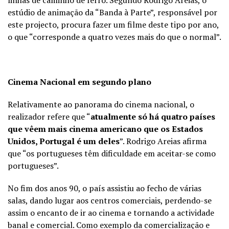
linhas de caminho de ferro. Segundo Rodrigo Areias, o
estúdio de animação da “Banda à Parte”, responsável por
este projecto, procura fazer um filme deste tipo por ano,
o que “corresponde a quatro vezes mais do que o normal”.
Cinema Nacional em segundo plano
Relativamente ao panorama do cinema nacional, o
realizador refere que “
atualmente só há quatro países
que vêem mais cinema americano que os Estados
Unidos, Portugal é um deles
”. Rodrigo Areias afirma
que “os portugueses têm dificuldade em aceitar-se como
portugueses”.
No fim dos anos 90, o país assistiu ao fecho de várias
salas, dando lugar aos centros comerciais, perdendo-se
assim o encanto de ir ao cinema e tornando a actividade
banal e comercial. Como exemplo da comercialização e