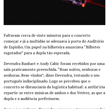
Faltavam cerca de vinte minutos para o concerto
começar e já a multidão se adensava à porta do Auditório
de Espinho. Um papel na bilheteira anunciava “Bilhetes
esgotados” para a dupla tão esperada.
Devendra Banhart e Andy Cabic foram recebidos por uma
sala praticamente preenchida. “Boas noites, senhoras e
senhoras. Bem-vindos”, disse Devendra, testando o seu
português indisciplinado. Logo se percebeu que o
concerto se distanciaria da logística habitual: a
setlist
iria
repartir-se entre músicas de ambos e dos Vetiver, as que a
dupla e a audiência preferissem.