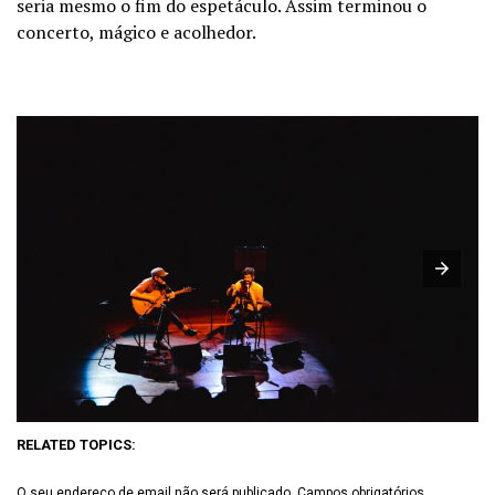
seria mesmo o fim do espetáculo. Assim terminou o
concerto, mágico e acolhedor.
RELATED TOPICS:
O seu endereço de email não será publicado.
Campos obrigatórios