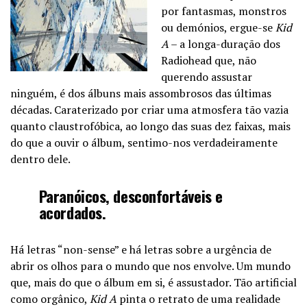
por fantasmas, monstros
ou demónios, ergue-se
Kid
A
– a longa-duração dos
Radiohead que, não
querendo assustar
ninguém, é dos álbuns mais assombrosos das últimas
décadas. Caraterizado por criar uma atmosfera tão vazia
quanto claustrofóbica, ao longo das suas dez faixas, mais
do que a ouvir o álbum, sentimo-nos verdadeiramente
dentro dele.
Paranóicos, desconfortáveis e
acordados.
Há letras “non-sense” e há letras sobre a urgência de
abrir os olhos para o mundo que nos envolve. Um mundo
que, mais do que o álbum em si, é assustador. Tão artificial
como orgânico,
Kid A
pinta o retrato de uma realidade