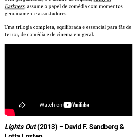
Darkness
, assume o papel de comédia com momentos
genuinamente assustadores.
Uma trilogia completa, equilibrada e essencial para fãs de
terror, de comédia e de cinema em geral.
Lights Out
(2013) – David F. Sandberg &
Lotta Losten