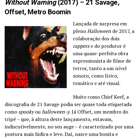
Without Warning
(2017) – 21 Savage,
Offset, Metro Boomin
Lançada de surpresa em
pleno
Halloween
de 2017, a
colaboração dos dois
rappers
e do produtor é
uma quase-perfeita obra
expressionista de filme de
terror, tanto a um nível
sonoro, como lírico,
temático e até visual.
Muito como Chief Keef, a
discografia de 21 Savage podia ser quase toda etiquetada
como
spooky
ou
halloween-y
. Já Offset, um membro do
tripé – que, à altura deste lançamento, estavam,
indiscutivelmente, no seu auge – é caracterizado por uma
postura mais lúdica e leve. Daí, nasce uma bonita e