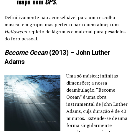
mapa nem
GPS
.
Definitivamente não aconselhável para uma escolha
musical em grupo, mas perfeito para quem almeja um
Halloween
repleto de lágrimas e material para pesadelos
do foro pessoal.
Become Ocean
(2013) – John Luther
Adams
Uma só música; infinitas
dimensões; a nossa
deambulação. “Become
Ocean” é uma obra
instrumental de John Luther
Adams, cuja duração é de 40
minutos. Estende-se de uma
forma singularmente