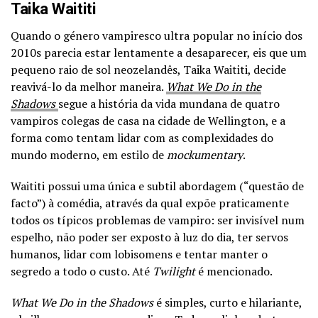
Taika Waititi
Quando o género vampiresco ultra popular no início dos
2010s parecia estar lentamente a desaparecer, eis que um
pequeno raio de sol neozelandês, Taika Waititi, decide
reavivá-lo da melhor maneira.
What We Do in the
Shadows
segue a história da vida mundana de quatro
vampiros colegas de casa na cidade de Wellington, e a
forma como tentam lidar com as complexidades do
mundo moderno, em estilo de
mockumentary
.
Waititi possui uma única e subtil abordagem (“questão de
facto”) à comédia, através da qual expõe praticamente
todos os típicos problemas de vampiro: ser invisível num
espelho, não poder ser exposto à luz do dia, ter servos
humanos, lidar com lobisomens e tentar manter o
segredo a todo o custo. Até
Twilight
é mencionado.
What We Do in the Shadows
é simples, curto e hilariante,