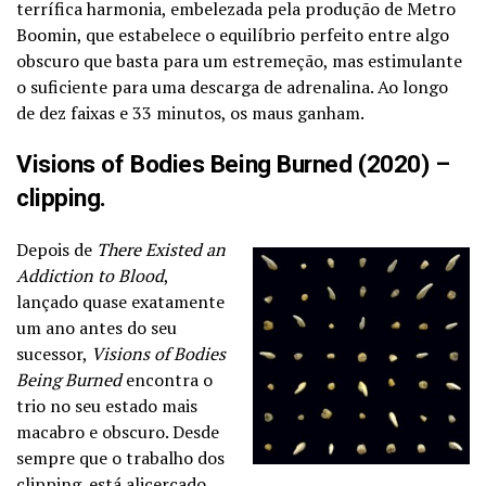
terrífica harmonia, embelezada pela produção de Metro
Boomin, que estabelece o equilíbrio perfeito entre algo
obscuro que basta para um estremeção, mas estimulante
o suficiente para uma descarga de adrenalina. Ao longo
de dez faixas e 33 minutos, os maus ganham.
Visions of Bodies Being Burned (2020) –
clipping.
Depois de
There Existed an
Addiction to Blood
,
lançado quase exatamente
um ano antes do seu
sucessor,
Visions of Bodies
Being Burned
encontra o
trio no seu estado mais
macabro e obscuro. Desde
sempre que o trabalho dos
clipping. está alicerçado