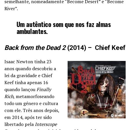
semelhante, nomeadamente “Become Desert” e “Become
River”.
Um autêntico som que nos faz almas
ambulantes.
Back from the Dead 2
(2014) – Chief Keef
Isaac Newton tinha 23
anos quando descobriu a
lei da gravidade e Chief
Keef tinha apenas 16
quando lançou
Finally
Rich
, metamorfoseando
todo um género e cultura
com ele. Três anos depois,
em 2014, após ter sido
libertado pela
Interscope