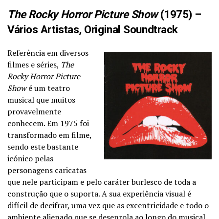
The Rocky Horror Picture Show
(1975) –
Vários Artistas, Original Soundtrack
Referência em diversos
filmes e séries,
The
Rocky Horror Picture
Show
é um teatro
musical que muitos
provavelmente
conhecem. Em 1975 foi
transformado em filme,
sendo este bastante
icónico pelas
personagens caricatas
que nele participam e pelo caráter burlesco de toda a
construção que o suporta. A sua experiência visual é
difícil de decifrar, uma vez que as excentricidade e todo o
ambiente alienado que se desenrola ao longo do musical