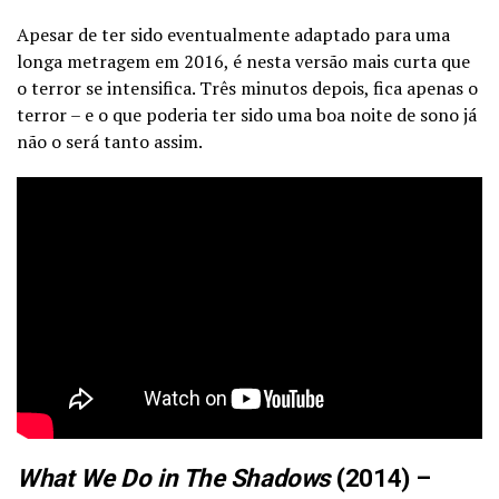
Apesar de ter sido eventualmente adaptado para uma
longa metragem em 2016, é nesta versão mais curta que
o terror se intensifica. Três minutos depois, fica apenas o
terror – e o que poderia ter sido uma boa noite de sono já
não o será tanto assim.
What We Do in The Shadows
(2014) –