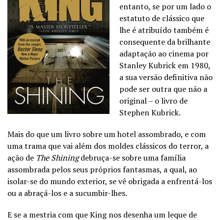
entanto, se por um lado o
estatuto de clássico que
lhe é atribuído também é
consequente da brilhante
adaptação ao cinema por
Stanley Kubrick em 1980,
a sua versão definitiva não
pode ser outra que não a
original – o livro de
Stephen Kubrick.
Mais do que um livro sobre um hotel assombrado, e com
uma trama que vai além dos moldes clássicos do terror, a
ação de
The Shining
debruça-se sobre uma família
assombrada pelos seus próprios fantasmas, a qual, ao
isolar-se do mundo exterior, se vê obrigada a enfrentá-los
ou a abraçá-los e a sucumbir-lhes.
E se a mestria com que King nos desenha um leque de