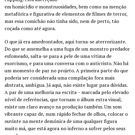
em homicídio e monstruosidades, bem como na menção
metafórica e figurativa de elementos de filmes de terror,
mas essa comichão não tinha sido, nem de perto, tão
coçada como até agora.
O que já era amedrontador, aqui torna-se aterrorizante.
Do que se assemelha a uma fuga de um monstro predador
esfomeado, salta-se para a pele de uma vítima de
exorcismo, e para uma conversa com o anticristo. Não há
um momento de paz no projeto. A primeira parte do que
poderia ser considerada uma compilação fora mais
abstrata, ambígua. Já aqui, não existe lugar para dúvidas.
A par de uma melhoria na escrita – marcada pelo elevado
nível de referências, que tornam o álbum extra visual,
existe um claro avanço na produção também. Um som
vibrante capaz de, num rápido fechar de olhos, colocar o
ouvinte na mente demónica de uma qualquer figura
muito má, que está agora no inferno a sofrer pelos seus