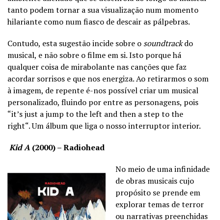
tanto podem tornar a sua visualização num momento
hilariante como num fiasco de descair as pálpebras.
Contudo, esta sugestão incide sobre o
soundtrack
do
musical, e não sobre o filme em si. Isto porque há
qualquer coisa de mirabolante nas canções que faz
acordar sorrisos e que nos energiza. Ao retirarmos o som
à imagem, de repente é-nos possível criar um musical
personalizado, fluindo por entre as personagens, pois
“it’s just a jump to the left and then a step to the
right“.
Um álbum que liga o nosso interruptor interior.
Kid A
(2000) – Radiohead
No meio de uma infinidade
de obras musicais cujo
propósito se prende em
explorar temas de terror
ou narrativas preenchidas