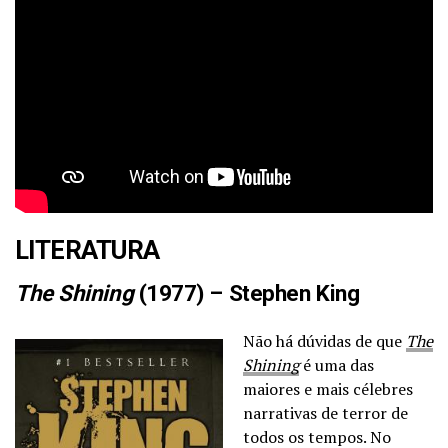
LITERATURA
The Shining
(1977) – Stephen King
Não há dúvidas de que
The
Shining
é uma das
maiores e mais célebres
narrativas de terror de
todos os tempos. No