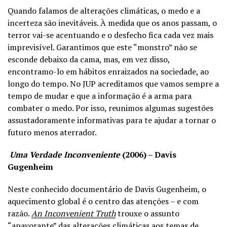
Quando falamos de alterações climáticas, o medo e a
incerteza são inevitáveis. À medida que os anos passam, o
terror vai-se acentuando e o desfecho fica cada vez mais
imprevisível. Garantimos que este “monstro” não se
esconde debaixo da cama, mas, em vez disso,
encontramo-lo em hábitos enraizados na sociedade, ao
longo do tempo. No JUP acreditamos que vamos sempre a
tempo de mudar e que a informação é a arma para
combater o medo. Por isso, reunimos algumas sugestões
assustadoramente informativas para te ajudar a tornar o
futuro menos aterrador.
Uma Verdade Inconveniente
(2006) – Davis
Gugenheim
Neste conhecido documentário de Davis Gugenheim, o
aquecimento global é o centro das atenções – e com
razão.
An Inconvenient Truth
trouxe o assunto
“apavorante” das alterações climáticas aos temas de