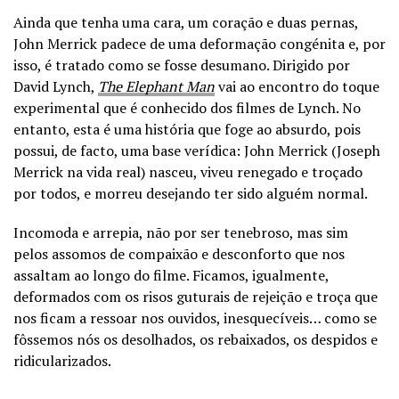
Ainda que tenha uma cara, um coração e duas pernas,
John Merrick padece de uma deformação congénita e, por
isso, é tratado como se fosse desumano. Dirigido por
David Lynch,
The Elephant Man
vai ao encontro do toque
experimental que é conhecido dos filmes de Lynch. No
entanto, esta é uma história que foge ao absurdo, pois
possui, de facto, uma base verídica: John Merrick (Joseph
Merrick na vida real) nasceu, viveu renegado e troçado
por todos, e morreu desejando ter sido alguém normal.
Incomoda e arrepia, não por ser tenebroso, mas sim
pelos assomos de compaixão e desconforto que nos
assaltam ao longo do filme. Ficamos, igualmente,
deformados com os risos guturais de rejeição e troça que
nos ficam a ressoar nos ouvidos, inesquecíveis… como se
fôssemos nós os desolhados, os rebaixados, os despidos e
ridicularizados.