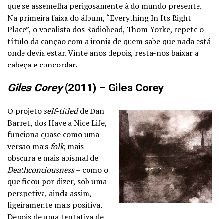
que se assemelha perigosamente à do mundo presente.
Na primeira faixa do álbum, “Everything In Its Right
Place”, o vocalista dos Radiohead, Thom Yorke, repete o
título da canção com a ironia de quem sabe que nada está
onde devia estar. Vinte anos depois, resta-nos baixar a
cabeça e concordar.
Giles Corey
(2011) – Giles Corey
O projeto
self-titled
de Dan
Barret, dos Have a Nice Life,
funciona quase como uma
versão mais
folk
, mais
obscura e mais abismal de
Deathconciousness
– como o
que ficou por dizer, sob uma
perspetiva, ainda assim,
ligeiramente mais positiva.
Depois de uma tentativa de