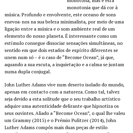
monótona, mas é esta
monotonia que dá cor à
música. Profundo e envolvente, este oceano de sons
enevoa-nos na sua beleza minimalista, por meio de uma
ligação entre a música e o som ambiente real de um
elemento do nosso planeta. É interessante como um
estímulo consegue dissociar sensações simultâneas, no
sentido em que dois estados de espírito diferentes se
unem num só – é o caso de “Become Ocean”, já que,
aquando a sua escuta, a inquietação e a calma se juntam
numa dupla conjugal.
John Luther Adams vive num deserto isolado do mundo,
apenas em contacto com a natureza. Como tal, talvez
seja devido a esta solitude que o seu trabalho artístico
adquire uma autenticidade delirante que hipnotiza os
seus ouvintes. Aliado a “Become Ocean”, o qual lhe valeu
um Grammy (2015) e o Prémio Pulitzer (2014), John
Luther Adams compôs mais duas peças de estilo