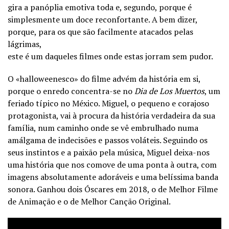
gira a panóplia emotiva toda e, segundo, porque é
simplesmente um doce reconfortante.
A bem dizer,
porque, para os que são facilmente atacados pelas
lágrimas,
este é um daqueles filmes onde estas jorram sem pudor.
O «halloweenesco» do filme advém da história em si,
porque o enredo concentra-se no
Dia de Los Muertos
, um
feriado típico no México. Miguel, o pequeno e corajoso
protagonista, vai à procura da história verdadeira da sua
família, num caminho onde se vê embrulhado numa
amálgama de indecisões e passos voláteis. Seguindo os
seus instintos e a paixão pela música, Miguel deixa-nos
uma história que nos comove de uma ponta à outra, com
imagens absolutamente adoráveis e uma belíssima banda
sonora. Ganhou dois Óscares em 2018, o de Melhor Filme
de Animação e o de Melhor Canção Original.