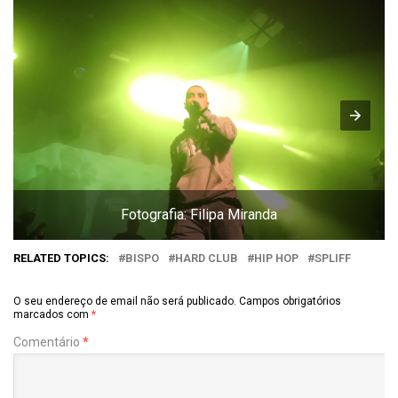
Fotografia: Filipa Miranda
RELATED TOPICS:
BISPO
HARD CLUB
HIP HOP
SPLIFF
O seu endereço de email não será publicado.
Campos obrigatórios
marcados com
*
Comentário
*