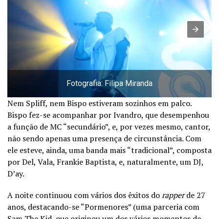
Fotografia: Filipa Miranda
Nem Spliff, nem Bispo estiveram sozinhos em palco.
Bispo fez-se acompanhar por Ivandro, que desempenhou
a função de MC “secundário”, e, por vezes mesmo, cantor,
não sendo apenas uma presença de circunstância. Com
ele esteve, ainda, uma banda mais “tradicional”, composta
por Del, Vala, Frankie Baptista, e, naturalmente, um DJ,
D’ay.
A noite continuou com vários dos êxitos do
rapper
de 27
anos, destacando-se “Pormenores” (uma parceria com
Sam The Kid, que originou um dos vários momentos de