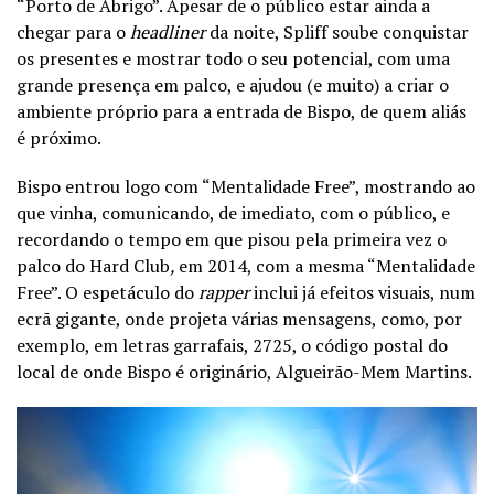
“Porto de Abrigo”. Apesar de o público estar ainda a
chegar para o
headliner
da noite, Spliff soube conquistar
os presentes e mostrar todo o seu potencial, com uma
grande presença em palco, e ajudou (e muito) a criar o
ambiente próprio para a entrada de Bispo, de quem aliás
é próximo.
Bispo entrou logo com “Mentalidade Free”, mostrando ao
que vinha, comunicando, de imediato, com o público, e
recordando o tempo em que pisou pela primeira vez o
palco do Hard Club
,
em 2014, com a mesma “Mentalidade
Free”. O espetáculo do
rapper
inclui já efeitos visuais, num
ecrã gigante, onde projeta várias mensagens, como, por
exemplo, em letras garrafais, 2725, o código postal do
local de onde Bispo é originário, Algueirão-Mem Martins.