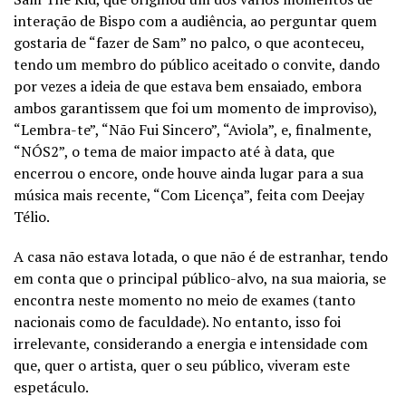
interação de Bispo com a audiência, ao perguntar quem
gostaria de “fazer de Sam” no palco, o que aconteceu,
tendo um membro do público aceitado o convite, dando
por vezes a ideia de que estava bem ensaiado, embora
ambos garantissem que foi um momento de improviso),
“Lembra-te”, “Não Fui Sincero”, “Aviola”, e, finalmente,
“NÓS2”, o tema de maior impacto até à data, que
encerrou o encore, onde houve ainda lugar para a sua
música mais recente, “Com Licença”, feita com Deejay
Télio.
A casa não estava lotada, o que não é de estranhar, tendo
em conta que o principal público-alvo, na sua maioria, se
encontra neste momento no meio de exames (tanto
nacionais como de faculdade). No entanto, isso foi
irrelevante, considerando a energia e intensidade com
que, quer o artista, quer o seu público, viveram este
espetáculo.