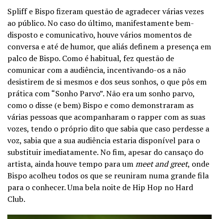
Spliff e Bispo fizeram questão de agradecer várias vezes
ao público. No caso do último, manifestamente bem-
disposto e comunicativo, houve vários momentos de
conversa e até de humor, que aliás definem a presença em
palco de Bispo. Como é habitual, fez questão de
comunicar com a audiência, incentivando-os a não
desistirem de si mesmos e dos seus sonhos, o que pôs em
prática com “Sonho Parvo”. Não era um sonho parvo,
como o disse (e bem) Bispo e como demonstraram as
várias pessoas que acompanharam o rapper com as suas
vozes, tendo o próprio dito que sabia que caso perdesse a
voz, sabia que a sua audiência estaria disponível para o
substituir imediatamente. No fim, apesar do cansaço do
artista, ainda houve tempo para um
meet
and greet
, onde
Bispo acolheu todos os que se reuniram numa grande fila
para o conhecer. Uma bela noite de Hip Hop no Hard
Club.