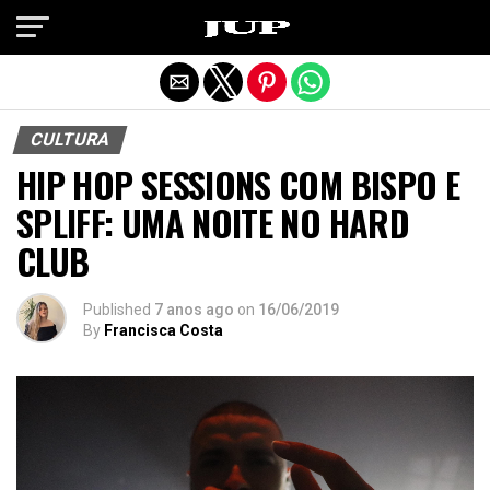
Exit mobile version
CULTURA
HIP HOP SESSIONS COM BISPO E
SPLIFF: UMA NOITE NO HARD
CLUB
Published
7 anos ago
on
16/06/2019
By
Francisca Costa