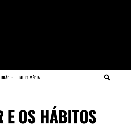
INIÃO
MULTIMÉDIA
R E OS HÁBITOS