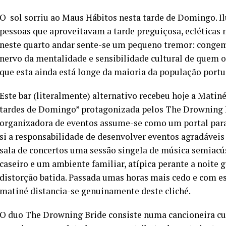
O sol sorriu ao Maus Hábitos nesta tarde de Domingo. I
pessoas que aproveitavam a tarde preguiçosa, ecléticas n
neste quarto andar sente-se um pequeno tremor: congem
nervo da mentalidade e sensibilidade cultural de quem o
que esta ainda está longe da maioria da população portu
Este bar (literalmente) alternativo recebeu hoje a Mati
tardes de Domingo” protagonizada pelos The Drowning Br
organizadora de eventos assume-se como um portal para
si a responsabilidade de desenvolver eventos agradáveis e
sala de concertos uma sessão singela de música semiacú
caseiro e um ambiente familiar, atípica perante a noite
distorção batida. Passada umas horas mais cedo e com e
matiné distancia-se genuinamente deste cliché.
O duo The Drowning Bride consiste numa cancioneira cuj