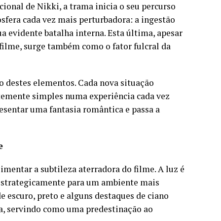
onal de Nikki, a trama inicia o seu percurso
fera cada vez mais perturbadora: a ingestão
a evidente batalha interna. Esta última, apesar
ilme, surge também como o fator fulcral da
o destes elementos. Cada nova situação
temente simples numa experiência cada vez
resentar uma fantasia romântica e passa a
e
mentar a subtileza aterradora do filme. A luz é
 estrategicamente para um ambiente mais
de escuro, preto e alguns destaques de ciano
a, servindo como uma predestinação ao