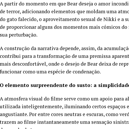
A partir do momento em que Bear deseja o amor incondici
de terror, adicionando elementos que moldam uma atmos
do gato falecido, o aproveitamento sexual de Nikki e a su
de proporcionar alguns dos momentos mais cómicos do f
sua perturbação.
A construção da narrativa depende, assim, da acumulaçã
contribui para a transformação de uma premissa aparen
mais desconfortável, onde o desejo de Bear deixa de rep
funcionar como uma espécie de condenação.
O elemento surpreendente do susto: a simplicidad
A atmosfera visual do filme serve como um apoio para ali
utilizada inteligentemente, iluminando certos espaços
angustiante. Por entre cores neutras e escuras, como ver
trazem ao filme instantaneamente uma sensação sinistr