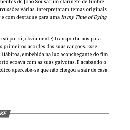
mentos de João Sousa: um clarinete de timbre
cussões várias. Interpretaram temas originais
s
e com destaque para uma
In my Time of Dying
vo só por si, obviamente) transporta-nos para
primeiros acordes das suas canções. Esse
s Hábitos, embebida na luz aconchegante do fim
Porto ecoava com as suas gaivotas. E acabando o
lico apercebe-se que não chegou a sair de casa.
IKE