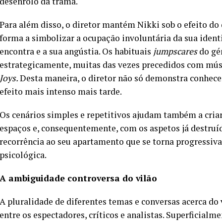
desenrolo da trama.
Para além disso, o diretor mantém Nikki sob o efeito do 
forma a simbolizar a ocupação involuntária da sua ident
encontra e a sua angústia. Os habituais
jumpscares
do gé
estrategicamente, muitas das vezes precedidos com mú
Joys.
Desta maneira, o diretor não só demonstra conhece
efeito mais intenso mais tarde.
Os cenários simples e repetitivos ajudam também a cria
espaços e, consequentemente, com os aspetos já destruíd
recorrência ao seu apartamento que se torna progressiv
psicológica.
A ambiguidade controversa do vilão
A pluralidade de diferentes temas e conversas acerca do 
entre os espectadores, críticos e analistas. Superficial