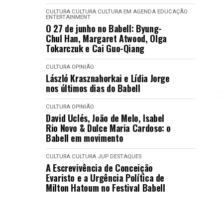
CULTURA
CULTURA
CULTURA EM AGENDA
EDUCAÇÃO
ENTERTAINMENT
O 27 de junho no Babell: Byung-
Chul Han, Margaret Atwood, Olga
Tokarczuk e Cai Guo-Qiang
CULTURA
OPINIÃO
László Krasznahorkai e Lídia Jorge
nos últimos dias do Babell
CULTURA
OPINIÃO
David Uclés, João de Melo, Isabel
Rio Novo & Dulce Maria Cardoso: o
Babell em movimento
CULTURA
CULTURA
JUP DESTAQUES
A Escrevivência de Conceição
Evaristo e a Urgência Política de
Milton Hatoum no Festival Babell