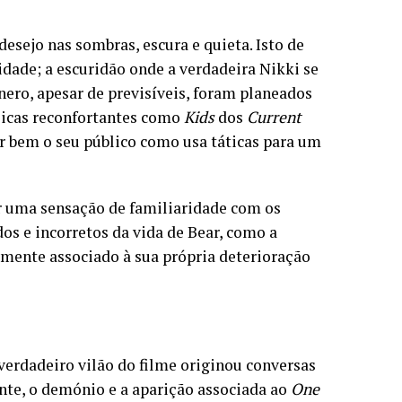
desejo nas sombras, escura e quieta. Isto de
idade; a escuridão onde a verdadeira Nikki se
nero, apesar de previsíveis, foram planeados
sicas reconfortantes como
Kids
dos
Current
r bem o seu público como usa táticas para um
r uma sensação de familiaridade com os
os e incorretos da vida de Bear, como a
amente associado à sua própria deterioração
verdadeiro vilão do filme originou conversas
mente, o demónio e a aparição associada ao
One