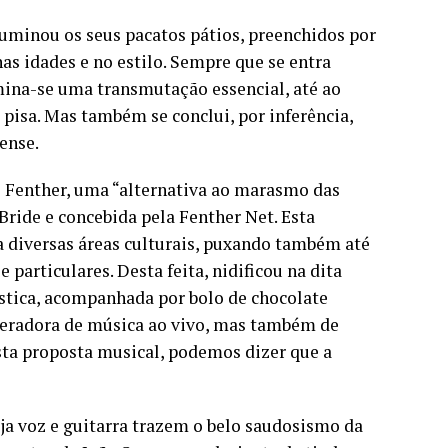
luminou os seus pacatos pátios, preenchidos por
as idades e no estilo. Sempre que se entra
ina-se uma transmutação essencial, até ao
 pisa. Mas também se conclui, por inferência,
ense.
né Fenther, uma “alternativa ao marasmo das
ide e concebida pela Fenther Net. Esta
 diversas áreas culturais, puxando também até
 particulares. Desta feita, nidificou na dita
stica, acompanhada por bolo de chocolate
 geradora de música ao vivo, mas também de
sta proposta musical, podemos dizer que a
a voz e guitarra trazem o belo saudosismo da