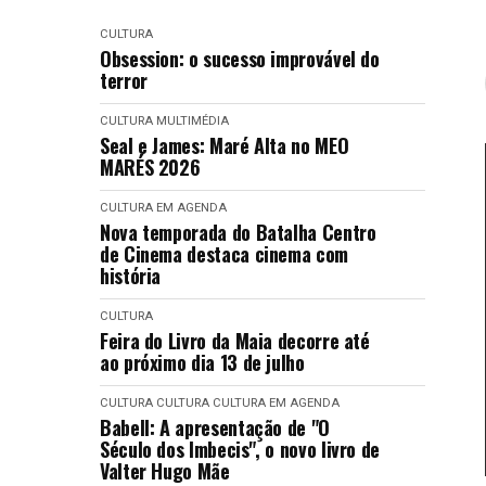
CULTURA
Obsession: o sucesso improvável do
terror
CULTURA
MULTIMÉDIA
Seal e James: Maré Alta no MEO
MARÉS 2026
CULTURA EM AGENDA
Nova temporada do Batalha Centro
de Cinema destaca cinema com
história
CULTURA
Feira do Livro da Maia decorre até
ao próximo dia 13 de julho
CULTURA
CULTURA
CULTURA EM AGENDA
Babell: A apresentação de "O
Século dos Imbecis", o novo livro de
Valter Hugo Mãe