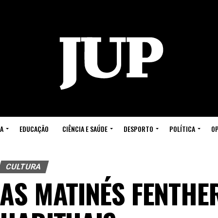
A
EDUCAÇÃO
CIÊNCIA E SAÚDE
DESPORTO
POLÍTICA
OP
CULTURA
AS MATINÉS FENTHE