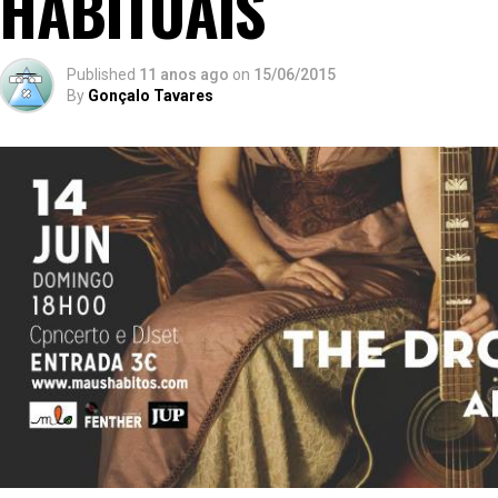
HABITUAIS
Published
11 anos ago
on
15/06/2015
By
Gonçalo Tavares