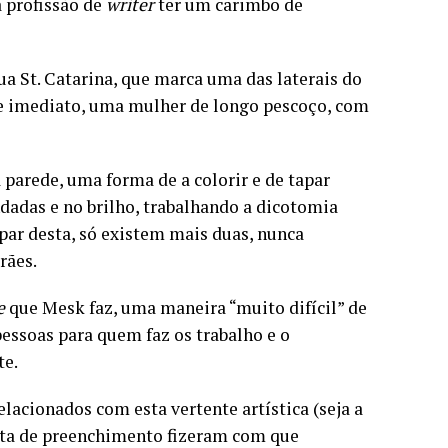
a profissão de
writer
ter um carimbo de
a St. Catarina, que marca uma das laterais do
 de imediato, uma mulher de longo pescoço, com
 parede, uma forma de a colorir e de tapar
dadas e no brilho, trabalhando a dicotomia
a par desta, só existem mais duas, nunca
rães.
e
que Mesk faz, uma maneira “muito difícil” de
pessoas para quem faz os trabalho e o
te.
elacionados com esta vertente artística (seja a
falta de preenchimento fizeram com que