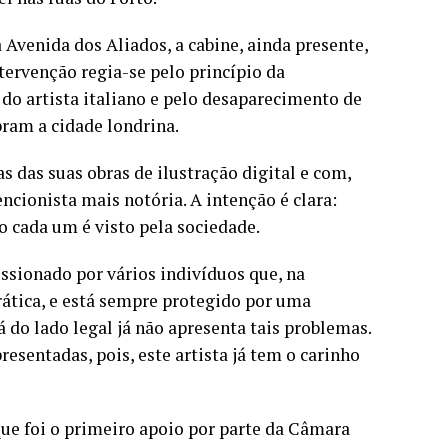
Avenida dos Aliados, a cabine, ainda presente,
tervenção regia-se pelo princípio da
 do artista italiano e pelo desaparecimento de
ram a cidade londrina.
 das suas obras de ilustração digital e com,
ionista mais notória. A intenção é clara:
omo cada um é visto pela sociedade.
ssionado por vários indivíduos que, na
rática, e está sempre protegido por uma
 do lado legal já não apresenta tais problemas.
presentadas, pois, este artista já tem o carinho
ue foi o primeiro apoio por parte da Câmara