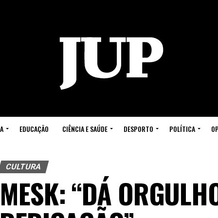
A
EDUCAÇÃO
CIÊNCIA E SAÚDE
DESPORTO
POLÍTICA
OP
CULTURA
MESK: “DÁ ORGULH