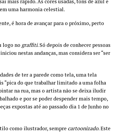
sai mais rápido. As cores usadas, tons de azul e
em uma harmonia celestial.
ente, é hora de avançar para o próximo, perto
u logo no
graffiti
. Só depois de conhecer pessoas
iniciou nestas andanças, mas considera ser “ser
dades de ter a parede como tela, uma tela
s “pica do que trabalhar limitado a uma folha
intar na rua, mas o artista não se deixa iludir
rabalhado e por se poder despender mais tempo,
peças expostas até ao passado dia 1 de Junho no
stilo como ilustrador, sempre
cartoonizado
. Este