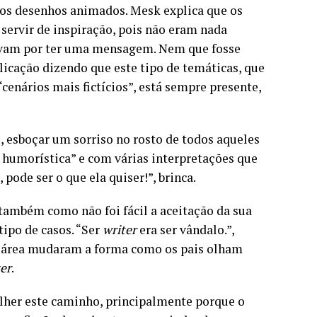
aos desenhos animados. Mesk explica que os
servir de inspiração, pois não eram nada
avam por ter uma mensagem. Nem que fosse
xplicação dizendo que este tipo de temáticas, que
cenários mais fictícios”, está sempre presente,
e, esboçar um sorriso no rosto de todos aqueles
 humorística” e com várias interpretações que
pode ser o que ela quiser!”, brinca.
também como não foi fácil a aceitação da sua
tipo de casos. “Ser
writer
era ser vândalo.”,
na área mudaram a forma como os pais olham
ter
.
colher este caminho, principalmente porque o