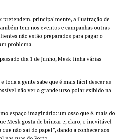
k pretendem, principalmente, a ilustração de
Também tem nos eventos e campanhas outras
 clientes não estão preparados para pagar o
 um problema.
 passado dia 1 de Junho, Mesk tinha várias
e toda a gente sabe que é mais fácil descer as
possível não ver o grande urso polar exibido na
mo espaço imaginário: um osso que é, mais do
 Mesk gosta de brincar e, claro, o inevitável
 o que não sai do papel”, dando a conhecer aos
l nas ruas do Porto.