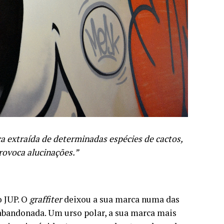
a extraída de determinadas espécies de cactos,
provoca alucinações.”
o JUP. O
graffiter
deixou a sua marca numa das
abandonada. Um urso polar, a sua marca mais