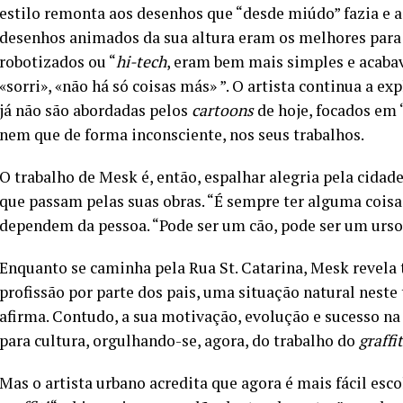
estilo remonta aos desenhos que “desde miúdo” fazia e 
desenhos animados da sua altura eram os melhores para 
robotizados ou “
hi-tech
, eram bem mais simples e acab
«sorri», «não há só coisas más» ”. O artista continua a e
já não são abordadas pelos
cartoons
de hoje, focados em “
nem que de forma inconsciente, nos seus trabalhos.
O trabalho de Mesk é, então, espalhar alegria pela cidad
que passam pelas suas obras. “É sempre ter alguma coisa
dependem da pessoa. “Pode ser um cão, pode ser um urso, 
Enquanto se caminha pela Rua St. Catarina, Mesk revela 
profissão por parte dos pais, uma situação natural neste 
afirma. Contudo, a sua motivação, evolução e sucesso 
para cultura, orgulhando-se, agora, do trabalho do
graffi
Mas o artista urbano acredita que agora é mais fácil es