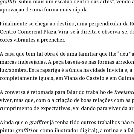
graffiti
“subiu mais um escalão dentro das artes”, vendo 
aprovação de uma forma mais rápida.
Finalmente se chega ao destino, uma perpendicular da Ru
Centro Comercial Plaza. Vira-se à direita e observa-se,
cores vibrantes a preencher.
A casa que tem tal obra é de uma familiar que lhe “deu” a
marcas indesejadas. A peça baseia-se nas formas arredon
luz/sombra. Esta rapariga é a única na cidade Invicta e, 
completamente iguais, em Viana do Castelo e em Guima
A conversa é retomada para falar do trabalho de
freelanc
viver, mas que, com o a criação de boas relações com as 
cumprimento de expectativas, vai dando para viver da ar
Ainda que o
graffiter
já tenha tido outros trabalhos não r
pintar
graffiti
ou como ilustrador digital), a rotina e a 