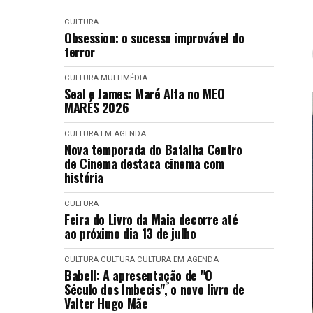
CULTURA
Obsession: o sucesso improvável do
terror
CULTURA
MULTIMÉDIA
Seal e James: Maré Alta no MEO
MARÉS 2026
CULTURA EM AGENDA
Nova temporada do Batalha Centro
de Cinema destaca cinema com
história
CULTURA
Feira do Livro da Maia decorre até
ao próximo dia 13 de julho
CULTURA
CULTURA
CULTURA EM AGENDA
Babell: A apresentação de "O
Século dos Imbecis", o novo livro de
Valter Hugo Mãe