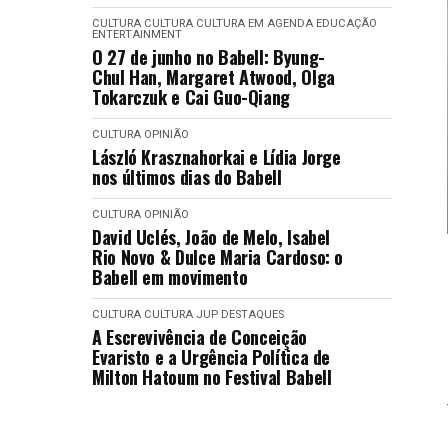
CULTURA
CULTURA
CULTURA EM AGENDA
EDUCAÇÃO
ENTERTAINMENT
O 27 de junho no Babell: Byung-
Chul Han, Margaret Atwood, Olga
Tokarczuk e Cai Guo-Qiang
CULTURA
OPINIÃO
László Krasznahorkai e Lídia Jorge
nos últimos dias do Babell
CULTURA
OPINIÃO
David Uclés, João de Melo, Isabel
Rio Novo & Dulce Maria Cardoso: o
Babell em movimento
CULTURA
CULTURA
JUP DESTAQUES
A Escrevivência de Conceição
Evaristo e a Urgência Política de
Milton Hatoum no Festival Babell