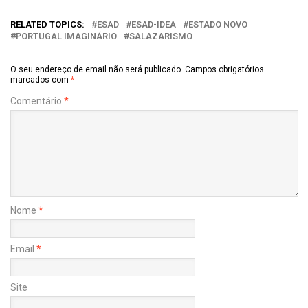
RELATED TOPICS:
ESAD
ESAD-IDEA
ESTADO NOVO
PORTUGAL IMAGINÁRIO
SALAZARISMO
O seu endereço de email não será publicado.
Campos obrigatórios
marcados com
*
Comentário
*
Nome
*
Email
*
Site