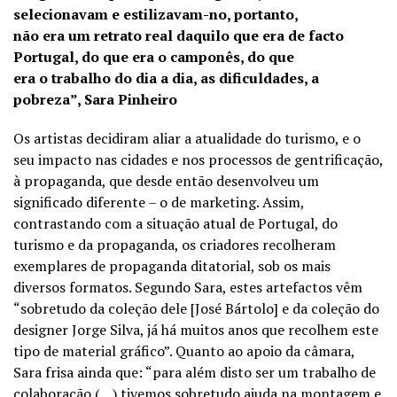
selecionavam e estilizavam-no, portanto,
não era um retrato real daquilo que era de facto
Portugal, do que era o camponês, do que
era o trabalho do dia a dia, as dificuldades, a
pobreza”, Sara Pinheiro
Os artistas decidiram aliar a atualidade do turismo, e o
seu impacto nas cidades e nos processos de gentrificação,
à propaganda, que desde então desenvolveu um
significado diferente – o de marketing. Assim,
contrastando com a situação atual de Portugal, do
turismo e da propaganda, os criadores recolheram
exemplares de propaganda ditatorial, sob os mais
diversos formatos. Segundo Sara, estes artefactos vêm
“sobretudo da coleção dele [José Bártolo] e da coleção do
designer Jorge Silva, já há muitos anos que recolhem este
tipo de material gráfico”. Quanto ao apoio da câmara,
Sara frisa ainda que: “para além disto ser um trabalho de
colaboração (…) tivemos sobretudo ajuda na montagem e