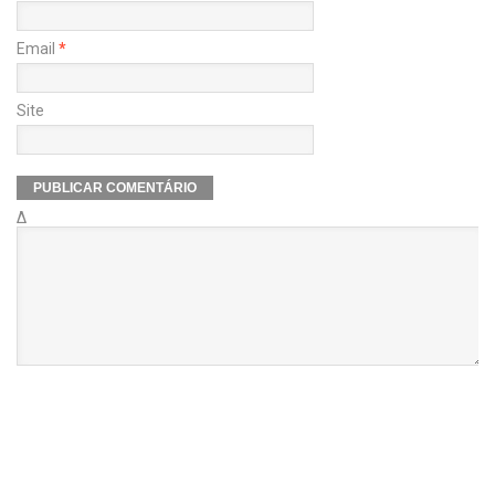
Email
*
Site
Δ