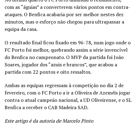
com as “águias” a converterem vários pontos em contra-
ataques. O Benfica acabaria por ser melhor nestes dez
minutos, mas o esforço não chegou para ultrapassar a
equipa da casa.
O resultado final ficou fixado em 96-78, num jogo onde o
FC Porto foi melhor, quebrando assim a série invencível
do Benfica no campeonato. O MVP da partida foi João
Soares, jogador dos “azuis e brancos”, que acabou a
partida com 22 pontos e oito ressaltos.
Ambas as equipas regressam à competição no dia 2 de
fevereiro, com o FC Porto a ir a Oliveira de Azeméis jogar
contra o atual campeão nacional, a UD Oliveirense, e o SL
Benfica a receber o CAB Madeira SAD.
Este artigo é da autoria de Marcelo Pinto