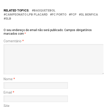
RELATED TOPICS:
BASQUETEBOL
CAMPEONATO LPB PLACARD
FC PORTO
FCP
SL BENFICA
SLB
O seu endereço de email não será publicado.
Campos obrigatórios
marcados com
*
Comentário
*
Nome
*
Email
*
Site