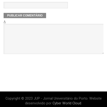
Δ
Copyright © 2023 JUP - Jornal Universitário do Porto. Website
desenvolvido por
Cyber World Cloud
.