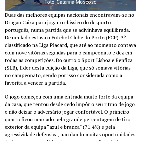
Foto: Catarina Moscoso
Duas das melhores equipas nacionais encontravam-se no
Dragão Caixa para jogar o clássico do desporto
português, numa partida que se adivinhava equilibrada.
De um lado estava o Futebol Clube do Porto (FCP), 3º
classificado na Liga Placard, que até ao momento contava
com nove vitórias seguidas para o campeonato e dez em
todas as competições. Do outro o Sport Lisboa e Benfica
(SLB), líder desta edição da Liga, que só somava vitórias
no campeonato, sendo por isso considerada como a
favorita a vencer a partida.
O jogo começou com uma entrada muito forte da equipa
da casa, que tentou desde cedo impôr o seu ritmo de jogo
e não deixar o adversário jogar confortável. O primeiro
quarto ficou marcado pela grande percentagem de tiro
exterior da equipa “azul e branca” (71.4%) e pela
agressividade defensiva, não dando muitas oportunidades