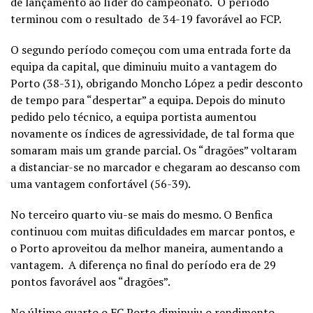
de lançamento ao líder do campeonato. O período
terminou com o resultado de 34-19 favorável ao FCP.
O segundo período começou com uma entrada forte da
equipa da capital, que diminuiu muito a vantagem do
Porto (38-31), obrigando Moncho López a pedir desconto
de tempo para “despertar” a equipa. Depois do minuto
pedido pelo técnico, a equipa portista aumentou
novamente os índices de agressividade, de tal forma que
somaram mais um grande parcial. Os “dragões” voltaram
a distanciar-se no marcador e chegaram ao descanso com
uma vantagem confortável (56-39).
No terceiro quarto viu-se mais do mesmo. O Benfica
continuou com muitas dificuldades em marcar pontos, e
o Porto aproveitou da melhor maneira, aumentando a
vantagem. A diferença no final do período era de 29
pontos favorável aos “dragões”.
No último quarto o FC Porto diminuiu o rendimento,