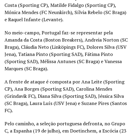
Costa (Sporting CP), Matilde Fidalgo (Sporting CP),
Mónica Mendes (FC Neunkirch), Sílvia Rebelo (SC Braga)
e Raquel Infante (Levante).
No meio-campo, Portugal faz-se representar pela
Amanda da Costa (Boston Breakers), Andreia Norton (SC
Braga), Cláudia Neto (Linköpings FC), Dolores Silva (USV
Jena), Tatiana Pinto (Sporting SAD), Fátima Pinto
(Sporting SAD), Mélissa Antunes (SC Braga) e Vanessa
Marques (SC Braga).
A frente de ataque é composta por Ana Leite (Sporting
CP), Ana Borges (Sporting SAD), Carolina Mendes
(Grindavik FC), Diana Silva (Sporting SAD), Jéssica Silva
(SC Braga), Laura Luís (USV Jena) e Suzane Pires (Santos
FC).
Pelo caminho, a seleção portuguesa defronta, no Grupo
C, a Espanha (19 de julho), em Doetinchem, a Escócia (23