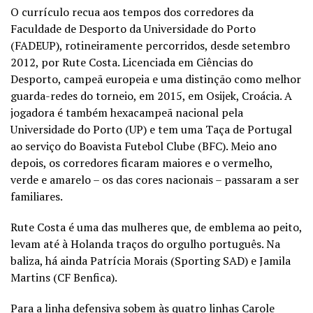
O currículo recua aos tempos dos corredores da
Faculdade de Desporto da Universidade do Porto
(FADEUP), rotineiramente percorridos, desde setembro
2012, por Rute Costa. Licenciada em Ciências do
Desporto, campeã europeia e uma distinção como melhor
guarda-redes do torneio, em 2015, em Osijek, Croácia. A
jogadora é também hexacampeã nacional pela
Universidade do Porto (UP) e tem uma Taça de Portugal
ao serviço do Boavista Futebol Clube (BFC). Meio ano
depois, os corredores ficaram maiores e o vermelho,
verde e amarelo – os das cores nacionais – passaram a ser
familiares.
Rute Costa é uma das mulheres que, de emblema ao peito,
levam até à Holanda traços do orgulho português. Na
baliza, há ainda Patrícia Morais (Sporting SAD) e Jamila
Martins (CF Benfica).
Para a linha defensiva sobem às quatro linhas Carole