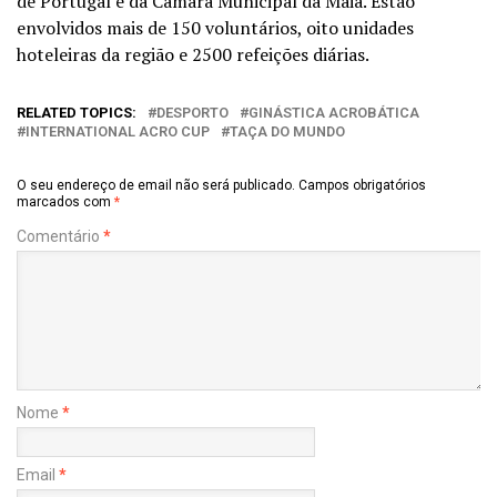
de Portugal e da Câmara Municipal da Maia. Estão
envolvidos mais de 150 voluntários, oito unidades
hoteleiras da região e 2500 refeições diárias.
RELATED TOPICS:
DESPORTO
GINÁSTICA ACROBÁTICA
INTERNATIONAL ACRO CUP
TAÇA DO MUNDO
O seu endereço de email não será publicado.
Campos obrigatórios
marcados com
*
Comentário
*
Nome
*
Email
*