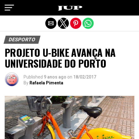
Exit mobile version
DESPORTO
PROJETO U-BIKE AVANÇA NA
UNIVERSIDADE DO PORTO
Published
9 anos ago
on
18/02/2017
By
Rafaela Pimenta