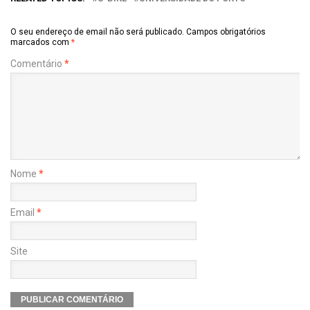
O seu endereço de email não será publicado.
Campos obrigatórios
marcados com
*
Comentário
*
Nome
*
Email
*
Site