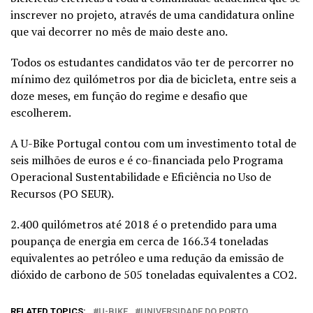
inscrever no projeto, através de uma candidatura online
que vai decorrer no mês de maio deste ano.
Todos os estudantes candidatos vão ter de percorrer no
mínimo dez quilómetros por dia de bicicleta, entre seis a
doze meses, em função do regime e desafio que
escolherem.
A U-Bike Portugal contou com um investimento total de
seis milhões de euros e é co-financiada pelo Programa
Operacional Sustentabilidade e Eficiência no Uso de
Recursos (PO SEUR).
2.400 quilómetros até 2018 é o pretendido para uma
poupança de energia em cerca de 166.34 toneladas
equivalentes ao petróleo e uma redução da emissão de
dióxido de carbono de 505 toneladas equivalentes a CO2.
RELATED TOPICS:
U-BIKE
UNIVERSIDADE DO PORTO