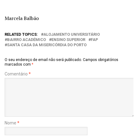
Marcela Balbão
RELATED TOPICS:
ALOJAMENTO UNIVERSITÁRIO
BAIRRO ACADÉMICO
ENSINO SUPERIOR
FAP
SANTA CASA DA MISERICÓRDIA DO PORTO
O seu endereço de email não será publicado.
Campos obrigatórios
marcados com
*
Comentário
*
Nome
*