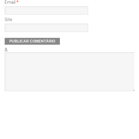
Email
*
Site
Δ