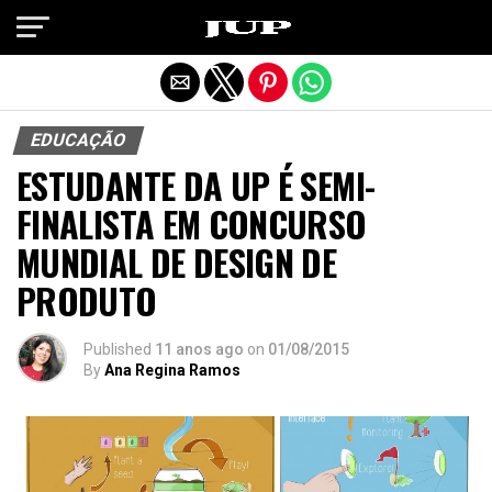
Exit mobile version
EDUCAÇÃO
ESTUDANTE DA UP É SEMI-
FINALISTA EM CONCURSO
MUNDIAL DE DESIGN DE
PRODUTO
Published
11 anos ago
on
01/08/2015
By
Ana Regina Ramos