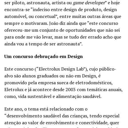
ser piloto, astronauta, artista ou
game developer
” e hoje
encontra-se “indeciso entre design de produto, design
automóvel, ou concetual”, entre muitas outras áreas que
sempre o motivaram. João diz ainda que “este concurso
ofereceu-me um conjunto de oportunidades que não sei
para onde me vão levar, mas se tudo der errado acho que
ainda vou a tempo de ser astronauta”.
Um concurso debruçado em Design
Este concurso (“Electrolux Design Lab”), cujo público-
alvo são alunos graduados ou não em Design, é
promovido pela empresa sueca de eletrodomésticos,
Eletrolux e já acontece desde 2003 com temáticas anuais,
como, vida sustentável e alimentação saudável.
Este ano, o tema está relacionado com o
“desenvolvimento saudável das crianças, tendo especial
atenção ao valor de envolvimento e conectividade, quer