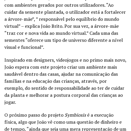
com ambientes gerados por outros utilizadores. “Ao
cuidar da semente plantada, o utilizador está a fortalecer
a árvore-mãe”, ” responsável pelo equilíbrio do mundo
virtual” – explica João Brito. Por sua vez, a árvore-mãe
“traz cor e nova vida ao mundo virtual.” Cada uma das
sementes “oferece um tipo de universo diferente a nível
visual e funcional”.
Inspirado em designers, videojogos e no primo mais novo,
João espera com este projeto criar um ambiente mais
saudável dentro das casas, ajudar na comunicação das
famílias e na educação das crianças, através, por
exemplo, do sentido de responsabilidade ao ter de cuidar
da planta e melhorar a postura corporal das crianças ao
jogar.
O próximo passo do projeto
Symbiosis
é a execução
física, algo que João vê como uma questão de dinheiro e
de tempo, “ainda que seja uma mera representação de um