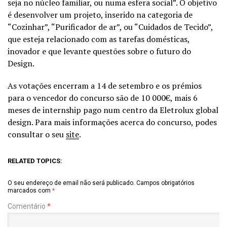
seja no núcleo familiar, ou numa esfera social”. O objetivo
é desenvolver um projeto, inserido na categoria de
“Cozinhar”, “Purificador de ar”, ou “Cuidados de Tecido”,
que esteja relacionado com as tarefas domésticas,
inovador e que levante questões sobre o futuro do
Design.
As votações encerram a 14 de setembro e os prémios
para o vencedor do concurso são de 10 000€, mais 6
meses de internship pago num centro da Eletrolux global
design. Para mais informações acerca do concurso, podes
consultar o seu
site
.
RELATED TOPICS:
O seu endereço de email não será publicado.
Campos obrigatórios
marcados com
*
Comentário
*