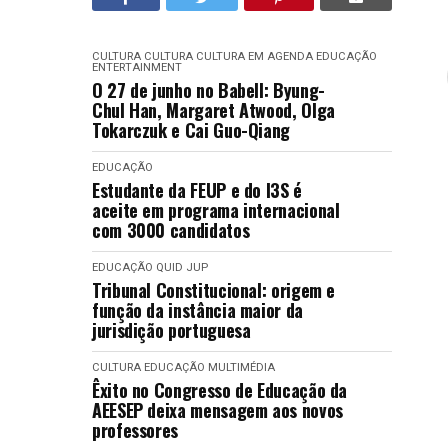
CULTURA
CULTURA
CULTURA EM AGENDA
EDUCAÇÃO
ENTERTAINMENT
O 27 de junho no Babell: Byung-
Chul Han, Margaret Atwood, Olga
Tokarczuk e Cai Guo-Qiang
EDUCAÇÃO
Estudante da FEUP e do I3S é
aceite em programa internacional
com 3000 candidatos
EDUCAÇÃO
QUID JUP
Tribunal Constitucional: origem e
função da instância maior da
jurisdição portuguesa
CULTURA
EDUCAÇÃO
MULTIMÉDIA
Êxito no Congresso de Educação da
AEESEP deixa mensagem aos novos
professores