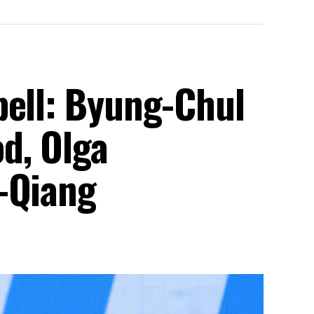
bell: Byung-Chul
d, Olga
-Qiang