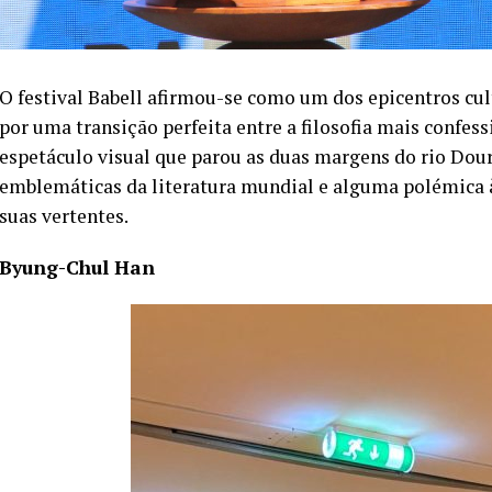
O festival Babell afirmou-se como um dos epicentros cul
por uma transição perfeita entre a filosofia mais confess
espetáculo visual que parou as duas margens do rio Dour
emblemáticas da literatura mundial e alguma polémica à 
suas vertentes.
Byung-Chul Han