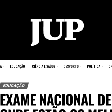
A
EDUCAÇÃO
CIÊNCIA E SAÚDE
DESPORTO
POLÍTICA
OP
EDUCAÇÃO
EXAME NACIONAL DE