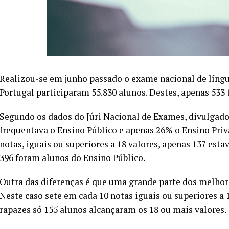
Realizou-se em junho passado o exame nacional de líng
Portugal participaram 55.830 alunos. Destes, apenas 533 
Segundo os dados do Júri Nacional de Exames, divulgad
frequentava o Ensino Público e apenas 26% o Ensino Pri
notas, iguais ou superiores a 18 valores, apenas 137 est
396 foram alunos do Ensino Público.
Outra das diferenças é que uma grande parte dos melhor
Neste caso sete em cada 10 notas iguais ou superiores a 
rapazes só 155 alunos alcançaram os 18 ou mais valores.