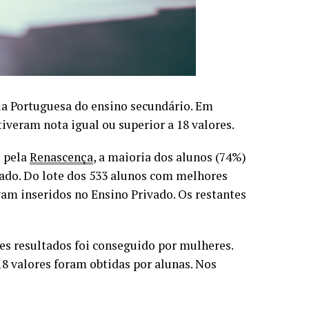
ua Portuguesa do ensino secundário. Em
tiveram nota igual ou superior a 18 valores.
o pela
Renascença
, a maioria dos alunos (74%)
vado. Do lote dos 533 alunos com melhores
avam inseridos no Ensino Privado. Os restantes
es resultados foi conseguido por mulheres.
18 valores foram obtidas por alunas. Nos