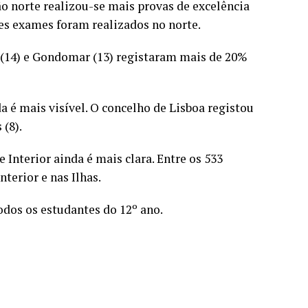
ão norte realizou-se mais provas de excelência
es exames foram realizados no norte.
a (14) e Gondomar (13) registaram mais de 20%
a é mais visível. O concelho de Lisboa registou
 (8).
e Interior ainda é mais clara. Entre os 533
terior e nas Ilhas.
odos os estudantes do 12º ano.