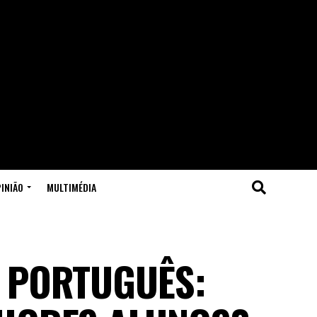
INIÃO
MULTIMÉDIA
 PORTUGUÊS: