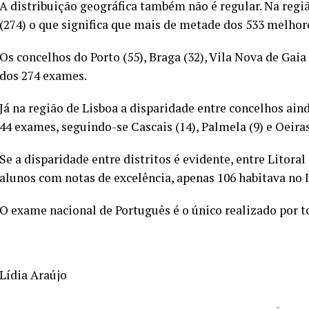
A distribuição geográfica também não é regular. Na regi
(274) o que significa que mais de metade dos 533 melhor
Os concelhos do Porto (55), Braga (32), Vila Nova de Gai
dos 274 exames.
Já na região de Lisboa a disparidade entre concelhos aind
44 exames, seguindo-se Cascais (14), Palmela (9) e Oeiras
Se a disparidade entre distritos é evidente, entre Litoral 
alunos com notas de excelência, apenas 106 habitava no In
O exame nacional de Português é o único realizado por t
Lídia Araújo