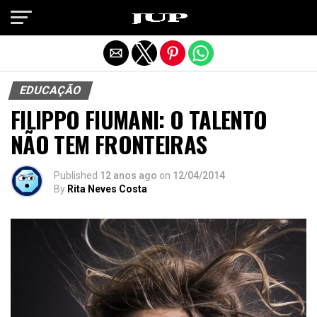
Exit mobile version
EDUCAÇÃO
FILIPPO FIUMANI: O TALENTO
NÃO TEM FRONTEIRAS
Published
12 anos ago
on
12/04/2014
By
Rita Neves Costa