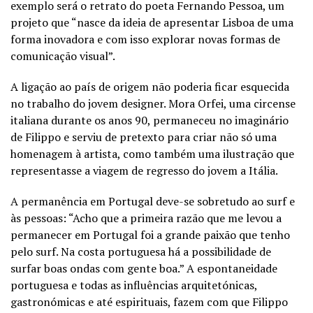
exemplo será o retrato do poeta Fernando Pessoa, um
projeto que “nasce da ideia de apresentar Lisboa de uma
forma inovadora e com isso explorar novas formas de
comunicação visual”.
A ligação ao país de origem não poderia ficar esquecida
no trabalho do jovem designer. Mora Orfei, uma circense
italiana durante os anos 90, permaneceu no imaginário
de Filippo e serviu de pretexto para criar não só uma
homenagem à artista, como também uma ilustração que
representasse a viagem de regresso do jovem a Itália.
A permanência em Portugal deve-se sobretudo ao surf e
às pessoas: “Acho que a primeira razão que me levou a
permanecer em Portugal foi a grande paixão que tenho
pelo surf. Na costa portuguesa há a possibilidade de
surfar boas ondas com gente boa.” A espontaneidade
portuguesa e todas as influências arquitetónicas,
gastronómicas e até espirituais, fazem com que Filippo