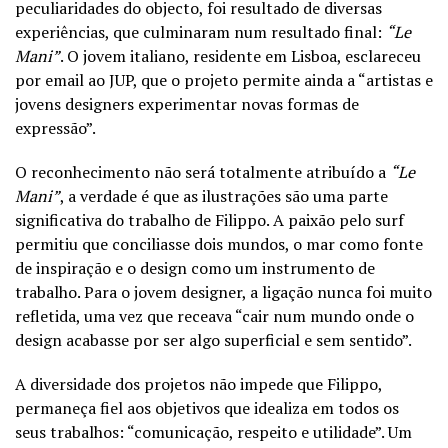
peculiaridades do objecto, foi resultado de diversas
experiências, que culminaram num resultado final:
“Le
Mani”
. O jovem italiano, residente em Lisboa, esclareceu
por email ao JUP, que o projeto permite ainda a “artistas e
jovens designers experimentar novas formas de
expressão”.
O reconhecimento não será totalmente atribuído a
“Le
Mani”
, a verdade é que as ilustrações são uma parte
significativa do trabalho de Filippo. A paixão pelo surf
permitiu que conciliasse dois mundos, o mar como fonte
de inspiração e o design como um instrumento de
trabalho. Para o jovem designer, a ligação nunca foi muito
refletida, uma vez que receava “cair num mundo onde o
design acabasse por ser algo superficial e sem sentido”.
A diversidade dos projetos não impede que Filippo,
permaneça fiel aos objetivos que idealiza em todos os
seus trabalhos: “comunicação, respeito e utilidade”. Um