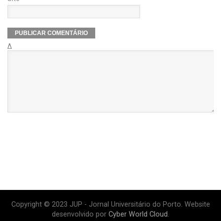
Δ
Copyright © 2023 JUP - Jornal Universitário do Porto. Website
desenvolvido por
Cyber World Cloud
.