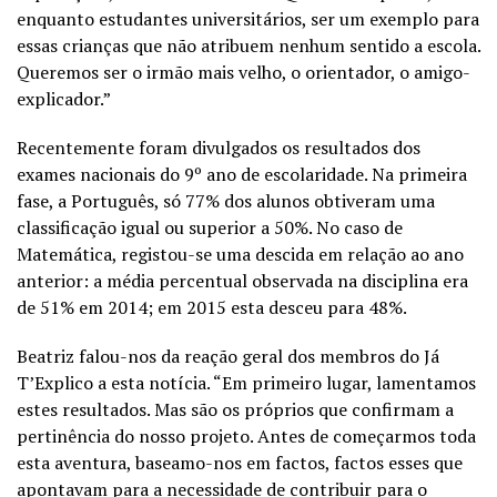
enquanto estudantes universitários, ser um exemplo para
essas crianças que não atribuem nenhum sentido a escola.
Queremos ser o irmão mais velho, o orientador, o amigo-
explicador.”
Recentemente foram divulgados os resultados dos
exames nacionais do 9º ano de escolaridade. Na primeira
fase, a Português, só 77% dos alunos obtiveram uma
classificação igual ou superior a 50%. No caso de
Matemática, registou-se uma descida em relação ao ano
anterior: a média percentual observada na disciplina era
de 51% em 2014; em 2015 esta desceu para 48%.
Beatriz falou-nos da reação geral dos membros do Já
T’Explico a esta notícia. “Em primeiro lugar, lamentamos
estes resultados. Mas são os próprios que confirmam a
pertinência do nosso projeto. Antes de começarmos toda
esta aventura, baseamo-nos em factos, factos esses que
apontavam para a necessidade de contribuir para o