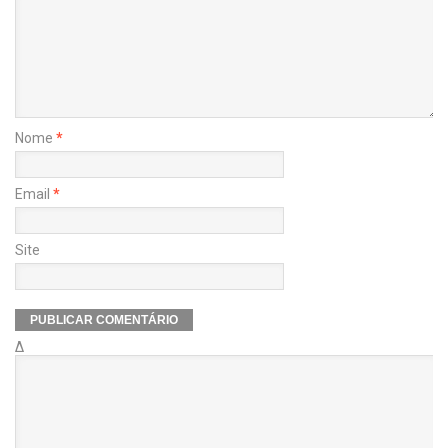
Nome
*
Email
*
Site
Δ