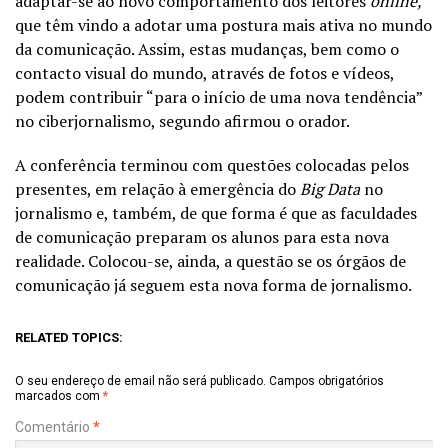
adaptar-se ao novo comportamento dos leitores
online,
que têm vindo a adotar uma postura mais ativa no mundo
da comunicação. Assim, estas mudanças, bem como o
contacto visual do mundo, através de fotos e vídeos,
podem contribuir “para o início de uma nova tendência”
no ciberjornalismo, segundo afirmou o orador.
A conferência terminou com questões colocadas pelos
presentes, em relação à emergência do
Big Data
no
jornalismo e, também, de que forma é que as faculdades
de comunicação preparam os alunos para esta nova
realidade. Colocou-se, ainda, a questão se os órgãos de
comunicação já seguem esta nova forma de jornalismo.
RELATED TOPICS:
O seu endereço de email não será publicado.
Campos obrigatórios
marcados com
*
Comentário
*