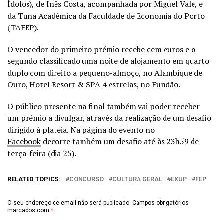
Ídolos), de Inês Costa, acompanhada por Miguel Vale, e
da Tuna Académica da Faculdade de Economia do Porto
(TAFEP).
O vencedor do primeiro prémio recebe cem euros e o
segundo classificado uma noite de alojamento em quarto
duplo com direito a pequeno-almoço, no Alambique de
Ouro, Hotel Resort & SPA 4 estrelas, no Fundão.
O público presente na final também vai poder receber
um prémio a divulgar, através da realização de um desafio
dirigido à plateia. Na página do evento no
Facebook
decorre também um desafio até às 23h59 de
terça-feira (dia 25).
RELATED TOPICS:
CONCURSO
CULTURA GERAL
EXUP
FEP
O seu endereço de email não será publicado.
Campos obrigatórios
marcados com
*