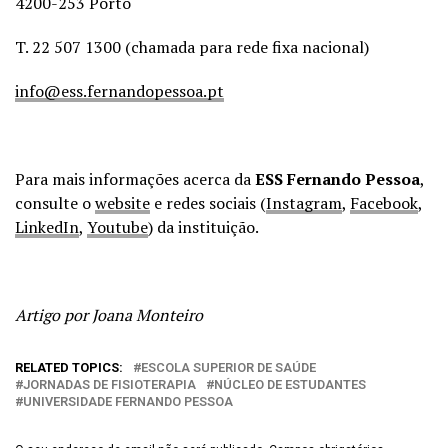
4200-253 Porto
T. 22 507 1300 (chamada para rede fixa nacional)
info@ess.fernandopessoa.pt
Para mais informações acerca da
ESS Fernando Pessoa
,
consulte o
website
e redes sociais (
Instagram
,
Facebook
,
LinkedIn
,
Youtube
) da instituição.
Artigo por Joana Monteiro
RELATED TOPICS:
ESCOLA SUPERIOR DE SAÚDE
JORNADAS DE FISIOTERAPIA
NÚCLEO DE ESTUDANTES
UNIVERSIDADE FERNANDO PESSOA