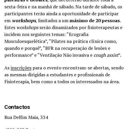
sexta-feira e na manhã de sábado.
Na tarde de sábado, os
participantes terão ainda a oportunidade de participar
em
workshops
, limitados a um
máximo de 20 pessoas
.
Estes
workshops
serão dinamizados por fisioterapeutas e
incidem nos seguintes temas: “Ecografia
Musculoesquelética”, “Pilates na prática clínica como,
quando e porquê”, “BFR na recuperação de lesões e
performance” e “Ventilação Não invasiva e
cough assist
”.
As
inscrições
para o evento encontram-se abertas, sendo
as mesmas dirigidas a estudantes e profissionais de
Fisioterapia, bem como a todos os interessados na área.
Contactos
Rua Delfim Maia, 334