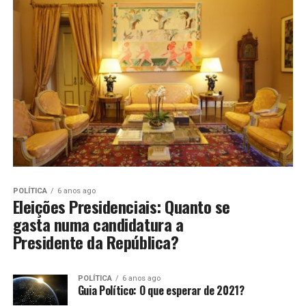
POLÍTICA
6 anos ago
Eleições Presidenciais: Quanto se
gasta numa candidatura a
Presidente da República?
POLÍTICA
6 anos ago
Guia Político: O que esperar de 2021?