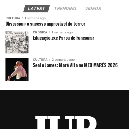
LATEST
TRENDING
VIDEOS
CULTURA
1 semana ago
Obsession: o sucesso improvável do terror
CRÓNICA
1 semana ago
Educação.exe Parou de Funcionar
CULTURA
2 semanas ago
Seal e James: Maré Alta no MEO MARÉS 2026