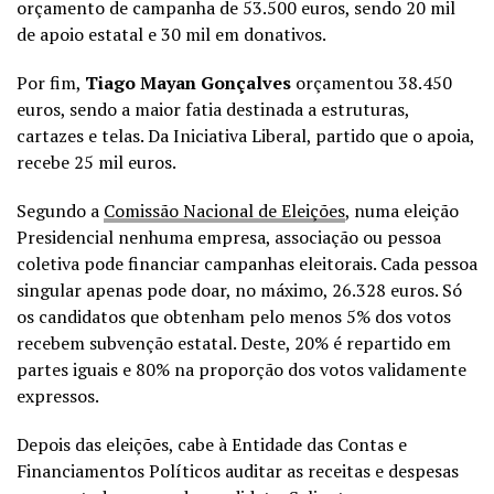
orçamento de campanha de 53.500 euros, sendo 20 mil
de apoio estatal e 30 mil em donativos.
Por fim,
Tiago Mayan Gonçalves
orçamentou 38.450
euros, sendo a maior fatia destinada a estruturas,
cartazes e telas. Da Iniciativa Liberal, partido que o apoia,
recebe 25 mil euros.
Segundo a
Comissão Nacional de Eleições
, numa eleição
Presidencial nenhuma empresa, associação ou pessoa
coletiva pode financiar campanhas eleitorais. Cada pessoa
singular apenas pode doar, no máximo, 26.328 euros. Só
os candidatos que obtenham pelo menos 5% dos votos
recebem subvenção estatal. Deste, 20% é repartido em
partes iguais e 80% na proporção dos votos validamente
expressos.
Depois das eleições, cabe à Entidade das Contas e
Financiamentos Políticos auditar as receitas e despesas