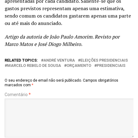
apresentadas por cada candidato. Saliente-se que os
gastos previstos representam apenas uma estimativa,
sendo comum os candidatos gastarem apenas uma parte
ou até mais do anunciado.
Artigo da autoria de João Paulo Amorim. Revisto por
Marco Matos e José
Diogo
Milheiro.
RELATED TOPICS:
ANDRÉ VENTURA
ELEIÇÕES PRESIDENCIAIS
MARCELO REBELO DE SOUSA
ORÇAMENTO
PRESIDENCIAIS
O seu endereço de email não será publicado.
Campos obrigatórios
marcados com
*
Comentário
*