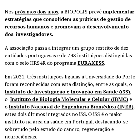
Nos
próximos dois anos
, a BIOPOLIS prevê
implementar
estratégias que consolidem as práticas de gestão de
recursos humanos
e
promovam o desenvolvimento
dos investigadores
.
A associação passa a integrar um grupo restrito de dez
entidades portuguesas e de 748 instituições distinguidas
com o selo HRS4R do programa
EURAXESS
.
Em 2021, três instituições ligadas à Universidade do Porto
foram reconhecidas com esta distinção, entre as quais, o
Instituto de Investigação e Inovação em Saúde (i3S)
,
o
Instituto de Biologia Molecular e Celular (IBMC)
e
o
Instituto Nacional de Engenharia Biomédica (INEB)
,
estes dois últimos integrados no i3S. O i3S é o maior
instituto na área da saúde em Portugal, destacando-se
sobretudo pelo estudo do cancro, regeneração e
neurociências.