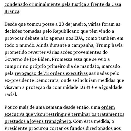
condenado criminalmente pela Justiça à frente da Casa
Branca
.
Desde que tomou posse a 20 de janeiro, várias foram as
decisões tomadas pelo Republicano que têm vindo a
provocar debate não apenas nos EUA, como também em
todo o mundo. Ainda durante a campanha, Trump havia
prometido reverter várias ações provenientes do
Governo de Joe Biden. Promessa essa que se veio a
cumprir no próprio primeiro dia de mandato, marcado
pela
revogação de 78 ordens executivas
assinadas pelo
ex-presidente Democrata, onde se incluíam medidas que
visavam a proteção da comunidade LGBT+ e a igualdade
racial.
Pouco mais de uma semana desde então, uma
ordem
executiva que visou restringir e terminar os tratamentos
prestados a jovens transgénero
. Com esta medida, o
Presidente procurou cortar os fundos direcionados aos