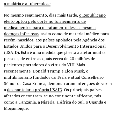
a malária e a tuberculose
.
No mesmo seguimento, dias mais tarde,
o Republicano
eleito optou pelo corte no fornecimento de
medicamentos para o tratamento dessas mesmas
doenças infeciosas
, assim como de material médico para
recém-nascidos, aos países apoiados pela Agência dos
Estados Unidos para o Desenvolvimento Internacional
(USAID). Esta é uma medida que já está a afetar muitas
pessoas, de entre as quais cerca de 20 milhões de
pacientes portadores do vírus do VIH. Mais
recentemente, Donald Trump e Elon Musk, o
multibilionário fundador da Tesla e atual Conselheiro
Sénior da Casa Branca, demonstraram intenções de virem
a
desmantelar a própria USAID
. Os principais países
afetados encontram-se no continente africano, tais
como a Tanzânia, a Nigéria, a África do Sul, o Uganda e
Moçambique.