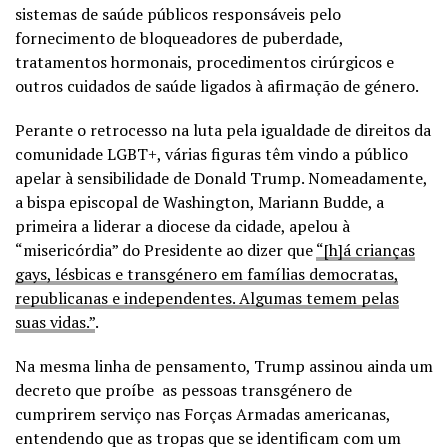
sistemas de saúde públicos responsáveis pelo
fornecimento de bloqueadores de puberdade,
tratamentos hormonais, procedimentos cirúrgicos e
outros cuidados de saúde ligados à afirmação de género.
Perante o retrocesso na luta pela igualdade de direitos da
comunidade LGBT+, várias figuras têm vindo a público
apelar à sensibilidade de Donald Trump. Nomeadamente,
a bispa episcopal de Washington, Mariann Budde, a
primeira a liderar a diocese da cidade, apelou à
“misericórdia” do Presidente ao dizer que
“[h]á crianças
gays, lésbicas e transgénero em famílias democratas,
republicanas e independentes. Algumas temem pelas
suas vidas.”
.
Na mesma linha de pensamento, Trump assinou ainda um
decreto que proíbe as pessoas transgénero de
cumprirem serviço nas Forças Armadas americanas,
entendendo que as tropas que se identificam com um