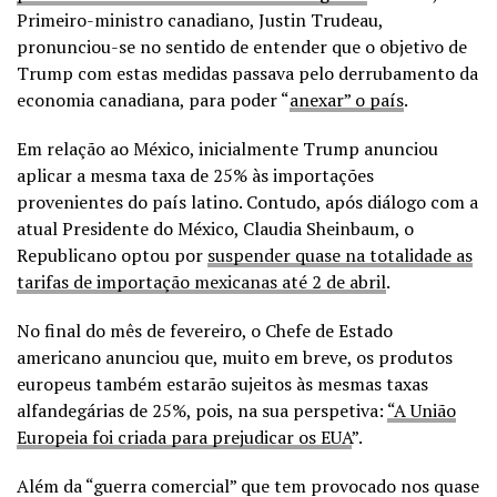
Primeiro-ministro canadiano, Justin Trudeau,
pronunciou-se no sentido de entender que o objetivo de
Trump com estas medidas passava pelo derrubamento da
economia canadiana, para poder “
anexar” o país
.
Em relação ao México, inicialmente Trump anunciou
aplicar a mesma taxa de 25% às importações
provenientes do país latino. Contudo, após diálogo com a
atual Presidente do México, Claudia Sheinbaum, o
Republicano optou por
suspender quase na totalidade as
tarifas de importação mexicanas até 2 de abril
.
No final do mês de fevereiro, o Chefe de Estado
americano anunciou que, muito em breve, os produtos
europeus também estarão sujeitos às mesmas taxas
alfandegárias de 25%, pois, na sua perspetiva:
“A União
Europeia foi criada para prejudicar os EUA
”.
Além da “guerra comercial” que tem provocado nos quase