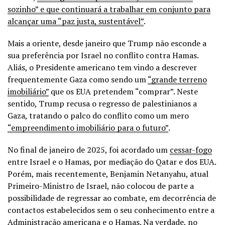
sozinho” e que continuará a trabalhar em conjunto para
alcançar uma “paz justa, sustentável”
.
Mais a oriente, desde janeiro que Trump não esconde a
sua preferência por Israel no conflito contra Hamas.
Aliás, o Presidente americano tem vindo a descrever
frequentemente Gaza como sendo um
“grande terreno
imobiliário”
que os EUA pretendem “comprar”. Neste
sentido, Trump recusa o regresso de palestinianos a
Gaza, tratando o palco do conflito como um mero
“empreendimento imobiliário para o futuro”
.
No final de janeiro de 2025, foi acordado um
cessar-fogo
entre Israel e o Hamas, por mediação do Qatar e dos EUA.
Porém, mais recentemente, Benjamin Netanyahu, atual
Primeiro-Ministro de Israel, não colocou de parte a
possibilidade de regressar ao combate, em decorrência de
contactos estabelecidos sem o seu conhecimento entre a
Administração americana e o Hamas. Na verdade, no