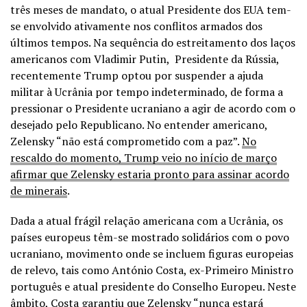
três meses de mandato, o atual Presidente dos EUA tem-
se envolvido ativamente nos conflitos armados dos
últimos tempos. Na sequência do estreitamento dos laços
americanos com Vladimir Putin, Presidente da Rússia,
recentemente Trump optou por suspender a ajuda
militar à Ucrânia por tempo indeterminado, de forma a
pressionar o Presidente ucraniano a agir de acordo com o
desejado pelo Republicano. No entender americano,
Zelensky “não está comprometido com a paz”.
No
rescaldo do momento, Trump veio no início de março
afirmar que Zelensky estaria pronto para assinar acordo
de minerais
.
Dada a atual frágil relação americana com a Ucrânia, os
países europeus têm-se mostrado solidários com o povo
ucraniano, movimento onde se incluem figuras europeias
de relevo, tais como António Costa, ex-Primeiro Ministro
português e atual presidente do Conselho Europeu. Neste
âmbito,
Costa garantiu que Zelensky “nunca estará