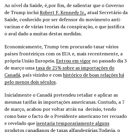
Ao nível da Saúde, é,por fim, de salientar que o Governo
de Trump inclui
Robert F. Kennedy Jr.,
atual Secretário da
Saúde, conhecido por ser defensor do movimento anti-
vacinas e de várias teorias da conspiração, o que justifica
o aval dado a muitas destas medidas.
Economicamente, Trump tem procurado taxar vários
países fronteiriços com os EUA e, mais recentemente, a
própria União Europeia.
Entrou em vigor
no passado dia 3
de março uma
taxa de 25% sobre as importações do
Canadá
, país vizinho e com
histórico de boas relações há
pelo menos dois séculos
.
Inicialmente o Canadá pretendeu retaliar e aplicar as
mesmas tarifas às importações americanas. Contudo, a 7
de março, acabou por voltar atrás na decisão, tendo
como base o facto de o Presidente americano ter recuado
e revelado que
isentaria temporariamente alguns
produtos canadianos de taxas alfandegárias
.Todavia, o