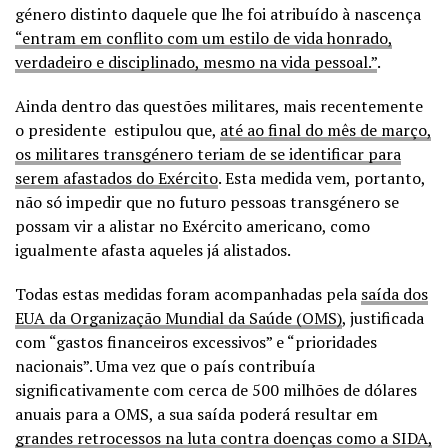
género distinto daquele que lhe foi atribuído à nascença
“entram em conflito com um estilo de vida honrado,
verdadeiro e disciplinado, mesmo na vida pessoal.”
.
Ainda dentro das questões militares, mais recentemente
o presidente estipulou que,
até ao final do mês de março,
os militares transgénero teriam de se identificar para
serem afastados do Exército
. Esta medida vem, portanto,
não só impedir que no futuro pessoas transgénero se
possam vir a alistar no Exército americano, como
igualmente afasta aqueles já alistados.
Todas estas medidas foram acompanhadas pela
saída dos
EUA da Organização Mundial da Saúde (OMS)
, justificada
com “gastos financeiros excessivos” e “prioridades
nacionais”. Uma vez que o país contribuía
significativamente com cerca de 500 milhões de dólares
anuais para a OMS, a sua saída poderá resultar em
grandes retrocessos na luta contra doenças como a SIDA,