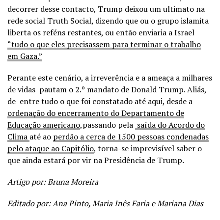
decorrer desse contacto, Trump deixou um ultimato na
rede social Truth Social, dizendo que ou o grupo islamita
liberta os reféns restantes, ou então enviaria a Israel
“tudo o que eles precisassem para terminar o trabalho
em Gaza.”
Perante este cenário, a irreverência e a ameaça a milhares
de vidas pautam o 2.º mandato de Donald Trump. Aliás,
de entre tudo o que foi constatado até aqui, desde a
ordenação do encerramento do Departamento de
Educação americano
,passando pela
saída do Acordo do
Clima
até ao
perdão a cerca de 1500 pessoas condenadas
pelo ataque ao Capitólio
, torna-se imprevisível saber o
que ainda estará por vir na Presidência de Trump.
Artigo por: Bruna Moreira
Editado por: Ana Pinto, Maria Inês Faria e Mariana Dias