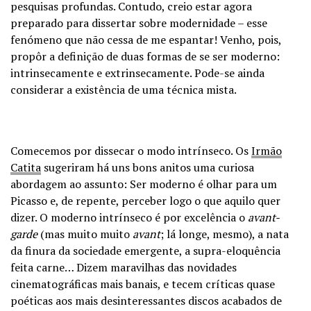
pesquisas profundas. Contudo, creio estar agora
preparado para dissertar sobre modernidade – esse
fenómeno que não cessa de me espantar! Venho, pois,
propôr a definição de duas formas de se ser moderno:
intrinsecamente e extrinsecamente. Pode-se ainda
considerar a existência de uma técnica mista.
Comecemos por dissecar o modo intrínseco. Os
Irmão
Catita
sugeriram há uns bons anitos uma curiosa
abordagem ao assunto: Ser moderno é olhar para um
Picasso e, de repente, perceber logo o que aquilo quer
dizer. O moderno intrínseco é por excelência o
avant-
garde
(mas muito muito
avant
; lá longe, mesmo), a nata
da finura da sociedade emergente, a supra-eloquência
feita carne… Dizem maravilhas das novidades
cinematográficas mais banais, e tecem críticas quase
poéticas aos mais desinteressantes discos acabados de