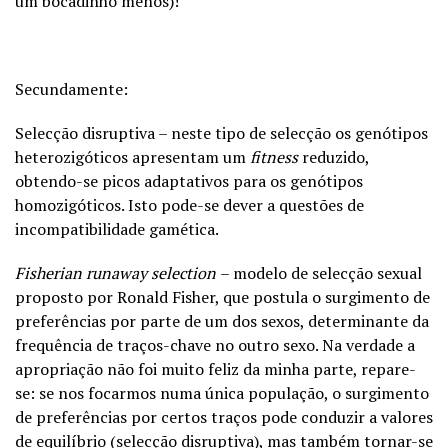
um bocadinho menos)!
Secundamente:
Selecção disruptiva – neste tipo de selecção os genótipos
heterozigóticos apresentam um
fitness
reduzido,
obtendo-se picos adaptativos para os genótipos
homozigóticos. Isto pode-se dever a questões de
incompatibilidade gamética.
Fisherian runaway selection
– modelo de selecção sexual
proposto por Ronald Fisher, que postula o surgimento de
preferências por parte de um dos sexos, determinante da
frequência de traços-chave no outro sexo. Na verdade a
apropriação não foi muito feliz da minha parte, repare-
se: se nos focarmos numa única população, o surgimento
de preferências por certos traços pode conduzir a valores
de equilíbrio (selecção disruptiva), mas também tornar-se