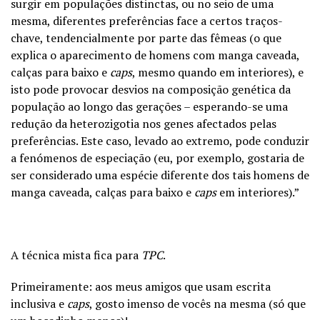
surgir em populações distinctas, ou no seio de uma
mesma, diferentes preferências face a certos traços-
chave, tendencialmente por parte das fêmeas (o que
explica o aparecimento de homens com manga caveada,
calças para baixo e
caps
, mesmo quando em interiores), e
isto pode provocar desvios na composição genética da
população ao longo das gerações – esperando-se uma
redução da heterozigotia nos genes afectados pelas
preferências. Este caso, levado ao extremo, pode conduzir
a fenómenos de especiação (eu, por exemplo, gostaria de
ser considerado uma espécie diferente dos tais homens de
manga caveada, calças para baixo e
caps
em interiores).”
A técnica mista fica para
TPC
.
Primeiramente: aos meus amigos que usam escrita
inclusiva e
caps
, gosto imenso de vocês na mesma (só que