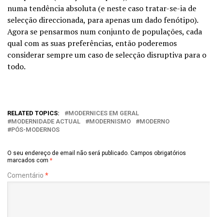
numa tendência absoluta (e neste caso tratar-se-ia de
selecção direccionada, para apenas um dado fenótipo).
Agora se pensarmos num conjunto de populações, cada
qual com as suas preferências, então poderemos
considerar sempre um caso de selecção disruptiva para o
todo.
RELATED TOPICS:
MODERNICES EM GERAL
MODERNIDADE ACTUAL
MODERNISMO
MODERNO
PÓS-MODERNOS
O seu endereço de email não será publicado.
Campos obrigatórios
marcados com
*
Comentário
*