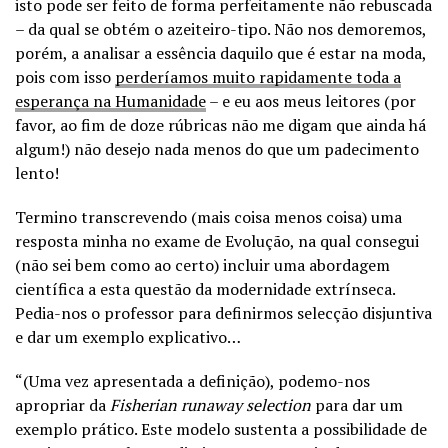
isto pode ser feito de forma perfeitamente não rebuscada
– da qual se obtém o azeiteiro-tipo. Não nos demoremos,
porém, a analisar a essência daquilo que é estar na moda,
pois com isso
perderíamos muito rapidamente toda a
esperança na Humanidade
– e eu aos meus leitores (por
favor, ao fim de doze rúbricas não me digam que ainda há
algum!) não desejo nada menos do que um padecimento
lento!
Termino transcrevendo (mais coisa menos coisa) uma
resposta minha no exame de Evolução, na qual consegui
(não sei bem como ao certo) incluir uma abordagem
científica a esta questão da modernidade extrínseca.
Pedia-nos o professor para definirmos selecção disjuntiva
e dar um exemplo explicativo…
“(Uma vez apresentada a definição), podemo-nos
apropriar da
Fisherian runaway selection
para dar um
exemplo prático. Este modelo sustenta a possibilidade de