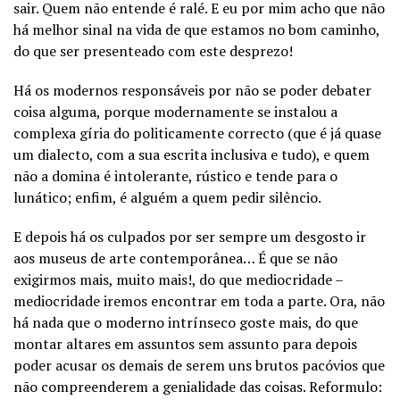
sair. Quem não entende é ralé. E eu por mim acho que não
há melhor sinal na vida de que estamos no bom caminho,
do que ser presenteado com este desprezo!
Há os modernos responsáveis por não se poder debater
coisa alguma, porque modernamente se instalou a
complexa gíria do politicamente correcto (que é já quase
um dialecto, com a sua escrita inclusiva e tudo), e quem
não a domina é intolerante, rústico e tende para o
lunático; enfim, é alguém a quem pedir silêncio.
E depois há os culpados por ser sempre um desgosto ir
aos museus de arte contemporânea… É que se não
exigirmos mais, muito mais!, do que mediocridade –
mediocridade iremos encontrar em toda a parte. Ora, não
há nada que o moderno intrínseco goste mais, do que
montar altares em assuntos sem assunto para depois
poder acusar os demais de serem uns brutos pacóvios que
não compreenderem a genialidade das coisas. Reformulo: