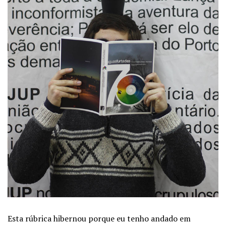
Esta rúbrica hibernou porque eu tenho andado em