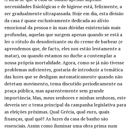
necessidades fisiológicas e de higiene está, felizmente, a
ser gradualmente ultrapassada. Hoje em dia, esta divisão
da casa é quase exclusivamente dedicada ao alívio
emocional da pessoa e às suas dúvidas existenciais mais
profundas, aquelas que surgem apenas quando se está a
ler o rótulo do desodorizante ou do creme de barbear (e
aprendemos que, de facto, eles nos estão lentamente a
matar), ou quando estamos no duche a contemplar a
nossa própria mortalidade. Agora, como se já não tivesse
problemas suficientes, gostaria de introduzir a temática
das luzes que se desligam automaticamente quando não
detetam movimento, tema discutido periodicamente na
praça pública, mas aparentemente sem grande
importância. Mas, meus senhores e minhas senhoras, este
deveria ser o tema principal da campanha legislativa para
as eleições próximas. Qual Grécia, qual euro, quais
finanças, qual quê? As luzes da casa de banho são
essenciais. Assim como iluminar uma obra prima num