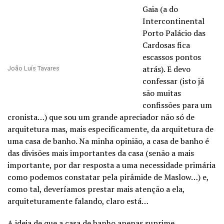
Gaia (a do
Intercontinental
Porto Palácio das
Cardosas fica
escassos pontos
atrás). E devo
João Luís Tavares
confessar (isto já
são muitas
confissões para um
cronista…) que sou um grande apreciador não só de
arquitetura mas, mais especificamente, da arquitetura de
uma casa de banho. Na minha opinião, a casa de banho é
das divisões mais importantes da casa (senão a mais
importante, por dar resposta a uma necessidade primária
como podemos constatar pela pirâmide de Maslow…) e,
como tal, deveríamos prestar mais atenção a ela,
arquiteturamente falando, claro está…
A ideia de que a casa de banho apenas suprime