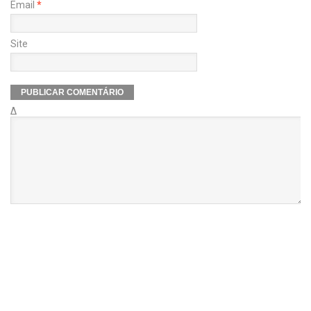
Email
*
Site
Δ