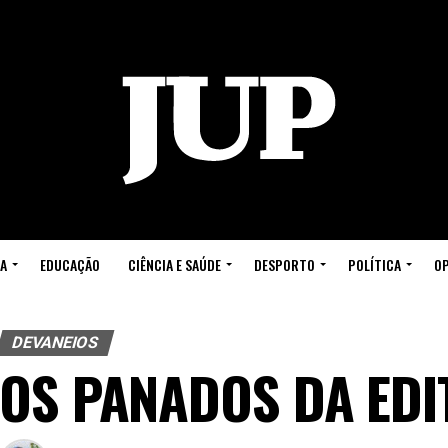
A
EDUCAÇÃO
CIÊNCIA E SAÚDE
DESPORTO
POLÍTICA
OP
DEVANEIOS
OS PANADOS DA ED