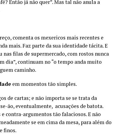
é? Então já não quer”. Mas tal não anula a
.
preço, comenta os mexericos mais recentes e
a mais. Faz parte da sua identidade tácita. E
ou nas filas de supermercado, com rostos nunca
om dia”, continuam no “o tempo anda muito
seguem caminho.
dade
em momentos tão simples.
s de cartas; e não importa se se trata da
r-se-ão, eventualmente, acusações de batota.
 contra-argumentos tão falaciosos. E não
nomeadamente se em cima da mesa, para além do
 finos.