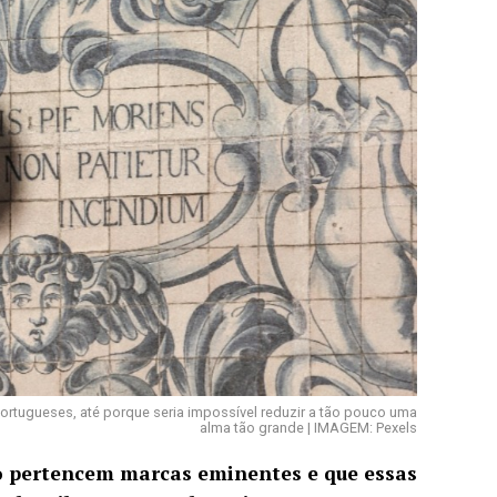
ortugueses, até porque seria impossível reduzir a tão pouco uma
alma tão grande | IMAGEM: Pexels
vo pertencem marcas eminentes e que essas