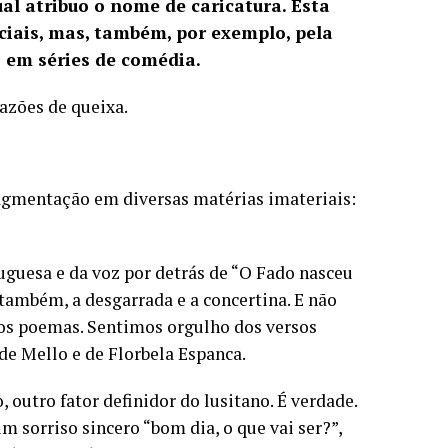
al atribuo o nome de caricatura. Esta
ociais, mas, também, por exemplo, pela
 em séries de comédia.
azões de queixa.
agmentação em diversas matérias imateriais:
guesa e da voz por detrás de “O Fado nasceu
 também, a desgarrada e a concertina. E não
dos poemas. Sentimos orgulho dos versos
de Mello e de Florbela Espanca.
 outro fator definidor do lusitano. É verdade.
 sorriso sincero “bom dia, o que vai ser?”,