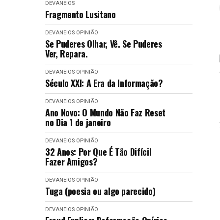
DEVANEIOS
Fragmento Lusitano
DEVANEIOS
OPINIÃO
Se Puderes Olhar, Vê. Se Puderes
Ver, Repara.
DEVANEIOS
OPINIÃO
Século XXI: A Era da Informação?
DEVANEIOS
OPINIÃO
Ano Novo: O Mundo Não Faz Reset
no Dia 1 de janeiro
DEVANEIOS
OPINIÃO
32 Anos: Por Que É Tão Difícil
Fazer Amigos?
DEVANEIOS
OPINIÃO
Tuga (poesia ou algo parecido)
DEVANEIOS
OPINIÃO