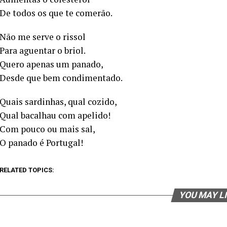
De todos os que te comerão.
Não me serve o rissol
Para aguentar o briol.
Quero apenas um panado,
Desde que bem condimentado.
Quais sardinhas, qual cozido,
Qual bacalhau com apelido!
Com pouco ou mais sal,
O panado é Portugal!
RELATED TOPICS:
YOU MAY L