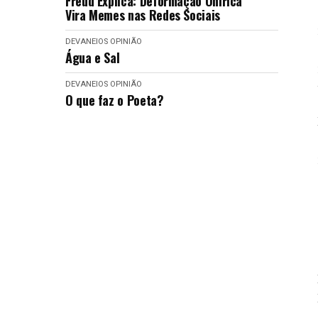
Freud Explica: Deformação Onírica
Vira Memes nas Redes Sociais
DEVANEIOS
OPINIÃO
Água e Sal
DEVANEIOS
OPINIÃO
O que faz o Poeta?