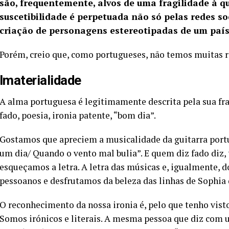
são, frequentemente, alvos de uma fragilidade à qu
suscetibilidade é perpetuada não só pelas redes s
criação de personagens estereotipadas de um país
Porém, creio que, como portugueses, não temos muitas r
Imaterialidade
A alma portuguesa é legitimamente descrita pela sua fr
fado, poesia, ironia patente, “bom dia”.
Gostamos que apreciem a musicalidade da guitarra portu
um dia/ Quando o vento mal bulia”. E quem diz fado diz,
esqueçamos a letra. A letra das músicas e, igualmente, 
pessoanos e desfrutamos da beleza das linhas de Sophia 
O reconhecimento da nossa ironia é, pelo que tenho visto,
Somos irónicos e literais. A mesma pessoa que diz com um