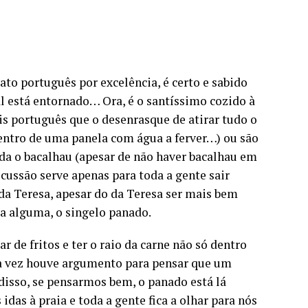
ato português por excelência, é certo e sabido
al está entornado… Ora, é o santíssimo cozido à
s português que o desenrasque de atirar tudo o
dentro de uma panela com água a ferver…) ou são
nda o bacalhau (apesar de não haver bacalhau em
cussão serve apenas para toda a gente sair
da Teresa, apesar do da Teresa ser mais bem
a alguma, o singelo panado.
 de fritos e ter o raio da carne não só dentro
a vez houve argumento para pensar que um
disso, se pensarmos bem, o panado está lá
s à praia e toda a gente fica a olhar para nós