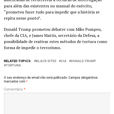
para além das existentes no manual do exército,
“prometeu fazer tudo para impedir que a história se
repita nesse ponto”.
Donald Trump prometeu debater com Mike Pompeo,
chefe da CIA, e James Mattis, secretário da Defesa, a
possibilidade de reativar estes métodos de tortura como
forma de impedir o terrorismo.
RELATED TOPICS:
BLACK SITES
CIA
DONALD TRUMP
TORTURA
O seu endereço de email não será publicado.
Campos obrigatórios
marcados com
*
Comentário
*