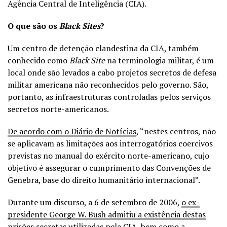
Agência Central de Inteligência (CIA).
O que são os
Black Sites
?
Um centro de detenção clandestina da CIA, também
conhecido como
Black Site
na terminologia militar, é um
local onde são levados a cabo projetos secretos de defesa
militar americana não reconhecidos pelo governo. São,
portanto, as infraestruturas controladas pelos serviços
secretos norte-americanos.
De acordo com o Diário de Notícias
, “nestes centros, não
se aplicavam as limitações aos interrogatórios coercivos
previstas no manual do exército norte-americano, cujo
objetivo é assegurar o cumprimento das Convenções de
Genebra, base do direito humanitário internacional”.
Durante um discurso, a 6 de setembro de 2006,
o ex-
presidente George W. Bush admitiu a existência destas
prisões secretas utilizadas pela CIA
, bem como a