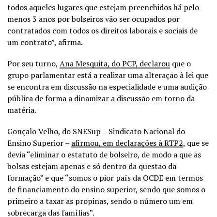
todos aqueles lugares que estejam preenchidos há pelo
menos 3 anos por bolseiros vão ser ocupados por
contratados com todos os direitos laborais e sociais de
um contrato”, afirma.
Por seu turno,
Ana Mesquita, do PCP, declarou
que o
grupo parlamentar está a realizar uma alteração à lei que
se encontra em discussão na especialidade e uma audição
pública de forma a dinamizar a discussão em torno da
matéria.
Gonçalo Velho, do SNESup – Sindicato Nacional do
Ensino Superior –
afirmou, em declarações à RTP2
, que se
devia “eliminar o estatuto de bolseiro, de modo a que as
bolsas estejam apenas e só dentro da questão da
formação” e que “somos o pior país da OCDE em termos
de financiamento do ensino superior, sendo que somos o
primeiro a taxar as propinas, sendo o número um em
sobrecarga das famílias”.