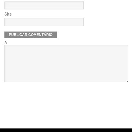
Site
Δ