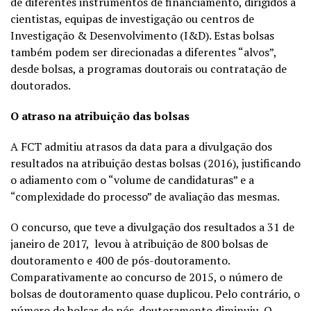
de diferentes instrumentos de financiamento, dirigidos a
cientistas, equipas de investigação ou centros de
Investigação & Desenvolvimento (I&D). Estas bolsas
também podem ser direcionadas a diferentes “alvos”,
desde bolsas, a programas doutorais ou contratação de
doutorados.
O atraso na atribuição das bolsas
A FCT admitiu atrasos da data para a divulgação dos
resultados na atribuição destas bolsas (2016), justificando
o adiamento com o “volume de candidaturas” e a
“complexidade do processo” de avaliação das mesmas.
O concurso, que teve a divulgação dos resultados a 31 de
janeiro de 2017, levou à atribuição de 800 bolsas de
doutoramento e 400 de pós-doutoramento.
Comparativamente ao concurso de 2015, o número de
bolsas de doutoramento quase duplicou. Pelo contrário, o
número de bolsas de pós-doutoramento diminuiu. O