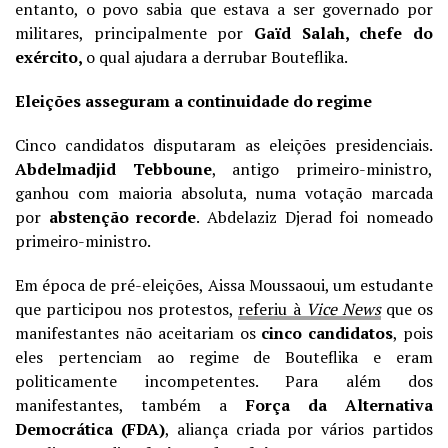
entanto,
o povo sabia que estava a ser governado por
militares, principalmente por
Gaïd Sa
lah
, chefe do
exército,
o qual ajudara a derrubar Bouteflika.
Eleições asseguram a continuidade do regime
Cinco candidatos disputaram as eleições presidenciais.
Abdelmadjid Tebboune
, antigo primeiro-ministro,
ganhou com maioria absoluta, numa votação marcada
por
abstenção recorde
. Abdelaziz Djerad foi nomeado
primeiro-ministro.
Em época de pré-eleições, Aissa Moussaoui, um estudante
que participou nos protestos,
referiu à
Vice News
que os
manifestantes não aceitariam os
cinco candidatos
, pois
eles pertenciam ao regime de Bouteflika e eram
politicamente incompetentes.
Para além dos
manifestantes, também a
Força da Alternativa
Democrática (FDA)
, aliança criada por vários partidos