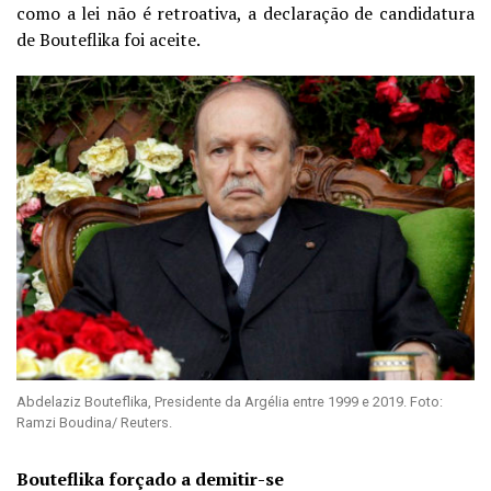
como a lei não é retroativa, a declaração de candidatura
de Bouteflika foi aceite.
Abdelaziz Bouteflika, Presidente da Argélia entre 1999 e 2019. Foto:
Ramzi Boudina/ Reuters.
Bouteflika forçado a demitir-se