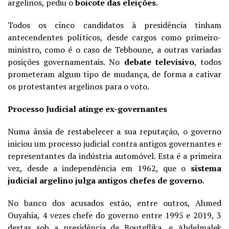
argelinos, pediu o
boicote das eleições
.
Todos os cinco candidatos à presidência tinham
antecendentes políticos, desde cargos como primeiro-
ministro, como é o caso de Tebboune, a outras variadas
posições governamentais. No
debate televisivo
, todos
prometeram algum tipo de mudança, de forma a cativar
os protestantes argelinos para o voto.
Processo Judicial atinge ex-governantes
Numa ânsia de restabelecer a sua reputação,
o governo
iniciou um processo judicial contra antigos governantes
e
representantes da indústria automóvel. Esta
é a primeira
vez, desde a independência em 1962, que o
sistema
judicial argelino julga antigos chefes de governo
.
No banco dos acusados estão, entre outros, Ahmed
Ouyahia, 4 vezes chefe do governo entre 1995 e 2019, 3
destas sob a presidência de Bouteflika, e Abdelmalek