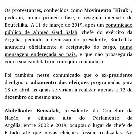
Os protestantes, conhecidos como
Movimento “Hirak”
,
pediram, numa primeira fase, o resignar imediato de
Bouteflika.
A 11 de março de 2019, após um
comunicado
público de Ahmed Gaïd Salah
, chefe do exército da
Argélia, pedindo a demissão do presidente,
Bouteflika
anunciou oficialmente a resignação do cargo,
numa
mensagem endereçada ao país
,
e
que não prosseguiria
com a sua candidatura a um quinto mandato.
Foi também neste comunicado que o ex-presidente
divulgou o
adiamento das eleições
programadas para
18 de abril, as quais se viriam a realizar apenas a 12 de
dezembro do mesmo ano.
Abdelkader Bensalah
, presidente do Conselho da
Nação, a câmara alta do Parlamento da
Argélia, entre 2002 e 2019, ocupou o lugar de chefe de
Estado até que novas eleições fossem realizadas. No