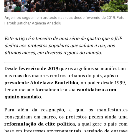
Argelinos seguem em protesto nas ruas desde fevererio de 2019. Foto:
Farouk Batiche/ Agência Anadolu
Este artigo é o terceiro de uma série de quatro que o JUP
dedica aos protestos populares que saíram à rua, nos
últimos meses, em diversas regiões do mundo.
Desde
fevereiro de 2019
que os argelinos se manifestam
nas ruas dos maiores centros urbanos do país, após o
presidente Abdelaziz Bouteflika
, no poder desde 1999,
ter anunciado formalmente a sua
candidatura a um
quinto mandato
.
Para além da resignação, a qual os manifestantes
conseguiram em março,
os protestos pedem ainda uma
reformulação da elite política
, a qual gere o país com
base em interesses governamentais, servindo de entrave