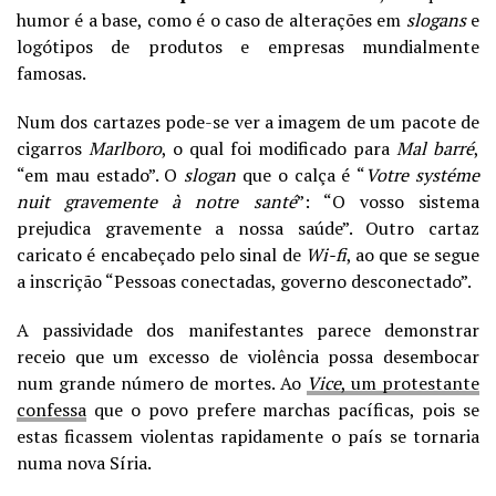
humor é a base
, como é o caso de alterações em
slogans
e
logótipos de produtos e empresas mundialmente
famosas.
Num dos cartazes pode-se ver a imagem de um pacote de
cigarros
Marlboro
, o qual foi modificado para
Mal barré
,
“em mau estado”. O
slogan
que o calça é
“
Votre systéme
nuit gravemente à notre santé
”: “O vosso sistema
prejudica gravemente a nossa saúde”. Outro cartaz
caricato é encabeçado pelo sinal de
Wi-fi
, ao que se segue
a inscrição “Pessoas conectadas, governo desconectado”.
A passividade dos manifestantes parece demonstrar
receio que um excesso de violência possa desembocar
num grande número de mortes. Ao
Vice
, um protestante
confessa
que o povo prefere marchas pacíficas, pois se
estas ficassem violentas rapidamente o país se tornaria
numa nova Síria.