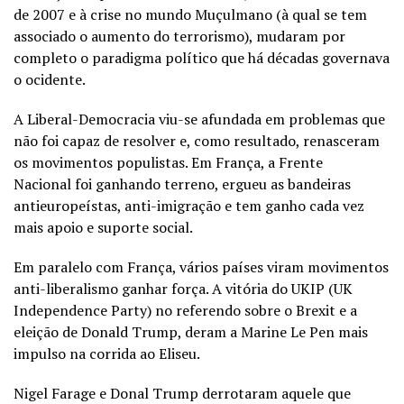
de 2007 e à crise no mundo Muçulmano (à qual se tem
associado o aumento do terrorismo), mudaram por
completo o paradigma político que há décadas governava
o ocidente.
A Liberal-Democracia viu-se afundada em problemas que
não foi capaz de resolver e, como resultado, renasceram
os movimentos populistas. Em França, a Frente
Nacional foi ganhando terreno, ergueu as bandeiras
antieuropeístas, anti-imigração e tem ganho cada vez
mais apoio e suporte social.
Em paralelo com França, vários países viram movimentos
anti-liberalismo ganhar força. A vitória do UKIP (UK
Independence Party) no referendo sobre o Brexit e a
eleição de Donald Trump, deram a Marine Le Pen mais
impulso na corrida ao Eliseu.
Nigel Farage e Donal Trump derrotaram aquele que