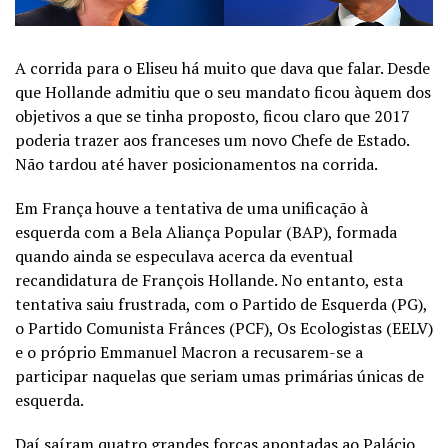
A corrida para o Eliseu há muito que dava que falar. Desde
que Hollande admitiu que o seu mandato ficou àquem dos
objetivos a que se tinha proposto, ficou claro que 2017
poderia trazer aos franceses um novo Chefe de Estado.
Não tardou até haver posicionamentos na corrida.
Em França houve a tentativa de uma unificação à
esquerda com a Bela Aliança Popular (BAP), formada
quando ainda se especulava acerca da eventual
recandidatura de François Hollande. No entanto, esta
tentativa saiu frustrada, com o Partido de Esquerda (PG),
o Partido Comunista Frânces (PCF), Os Ecologistas (EELV)
e o próprio Emmanuel Macron a recusarem-se a
participar naquelas que seriam umas primárias únicas de
esquerda.
Daí saíram quatro grandes forças apontadas ao Palácio