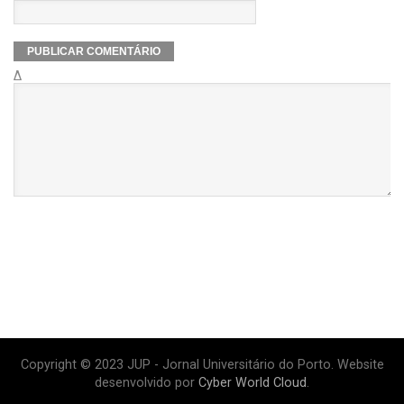
Δ
Copyright © 2023 JUP - Jornal Universitário do Porto. Website
desenvolvido por
Cyber World Cloud
.