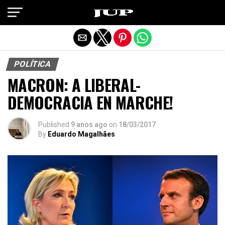
Exit mobile version
POLÍTICA
MACRON: A LIBERAL-
DEMOCRACIA EN MARCHE!
Published
9 anos ago
on
18/03/2017
By
Eduardo Magalhães