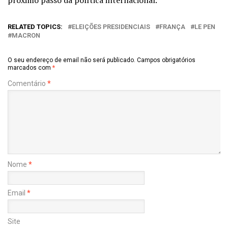
próximo passo da política internacional.
RELATED TOPICS:
ELEIÇÕES PRESIDENCIAIS
FRANÇA
LE PEN
MACRON
O seu endereço de email não será publicado.
Campos obrigatórios
marcados com
*
Comentário
*
Nome
*
Email
*
Site