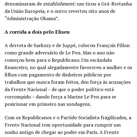
denominaram de
establishment:
um tirou a Grã-Bretanha
da União Europeia, e o outro reverteu oito anos de
“Administração Obama”.
A corrida a dois pelo Eliseu
A derrota de Sarkozy e de Juppé, colocou François Fillon
como grande adversário de Le Pen. Mas o ano não
começou bem para o Republicano. Um escândalo
financeiro, no qual alegadamente favoreceu a mulher e os
filhos com pagamento de dinheiros públicos por
trabalhos que nunca foram feitos, deu força às acusações
da Frente Nacional – de que o poder político está
corrompido – dando força a Marine Le Pen para se
posicionar em primeiro nas sondagens.
Com os Republicanos e o Partido Socialista fragilizados, a
Frente Nacional tem oportunidade para cumprir um
sonho antigo de chegar ao poder em Paris. A Frente