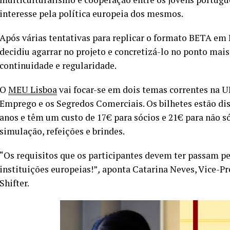
interesse pela política europeia dos mesmos.
Após várias tentativas para replicar o formato BETA em
decidiu agarrar no projeto e concretizá-lo no ponto mai
continuidade e regularidade.
O
MEU Lisboa
vai focar-se em dois temas correntes na 
Emprego e os Segredos Comerciais. Os bilhetes estão dis
anos e têm um custo de 17€ para sócios e 21€ para não só
simulação, refeições e brindes.
“Os requisitos que os participantes devem ter passam pe
instituições europeias!”
,
aponta Catarina Neves, Vice-Pr
Shifter.