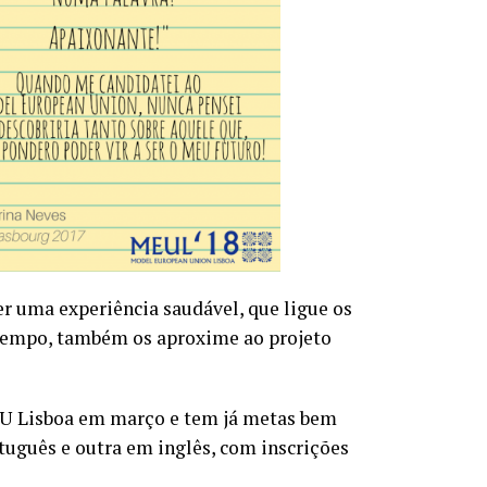
 uma experiência saudável, que ligue os
tempo, também os aproxime ao projeto
EU Lisboa em março e tem já metas bem
tuguês e outra em inglês, com inscrições