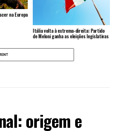
escer na Europa
Itália volta à extrema-direita: Partido
de Meloni ganha as eleições legislativas
MENT
nal: origem e