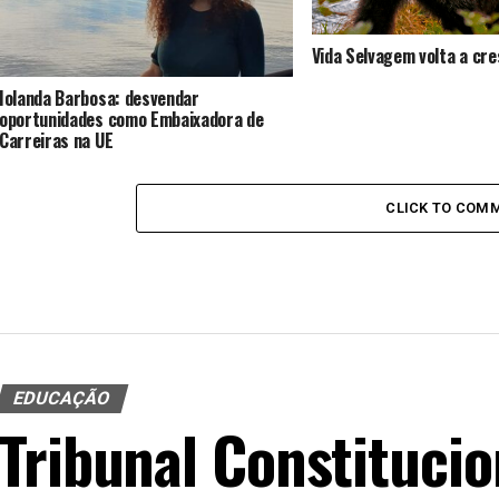
Vida Selvagem volta a cr
Iolanda Barbosa: desvendar
oportunidades como Embaixadora de
Carreiras na UE
CLICK TO COM
EDUCAÇÃO
Tribunal Constitucio