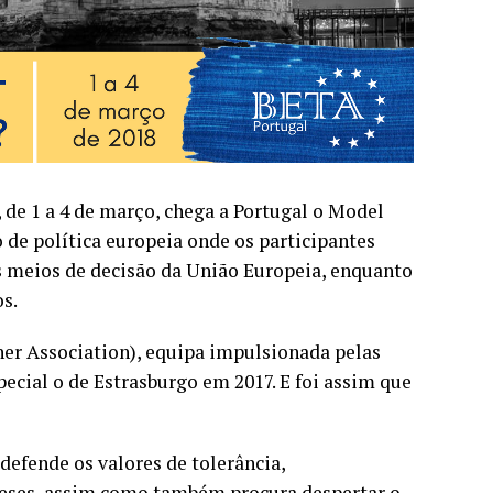
 de 1 a 4 de março, chega a Portugal o Model
de política europeia onde os participantes
s meios de decisão da União Europeia, enquanto
s.
er Association), equipa impulsionada pelas
ecial o de Estrasburgo em 2017. E foi assim que
defende os valores de tolerância,
ueses, assim como também procura despertar o