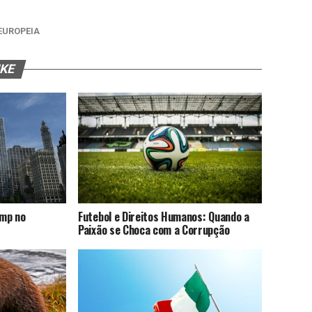
EUROPEIA
IKE
ump no
Futebol e Direitos Humanos: Quando a
Paixão se Choca com a Corrupção