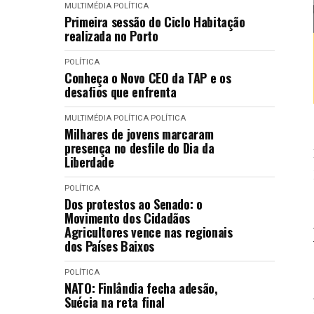
MULTIMÉDIA
POLÍTICA
Primeira sessão do Ciclo Habitação
realizada no Porto
POLÍTICA
Conheça o Novo CEO da TAP e os
desafios que enfrenta
MULTIMÉDIA
POLÍTICA
POLÍTICA
Milhares de jovens marcaram
presença no desfile do Dia da
Liberdade
POLÍTICA
Dos protestos ao Senado: o
Movimento dos Cidadãos
Agricultores vence nas regionais
dos Países Baixos
POLÍTICA
NATO: Finlândia fecha adesão,
Suécia na reta final