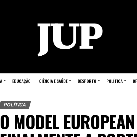
A
EDUCAÇÃO
CIÊNCIA E SAÚDE
DESPORTO
POLÍTICA
OP
POLÍTICA
O MODEL EUROPEAN