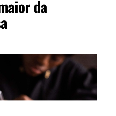
 maior da
sa