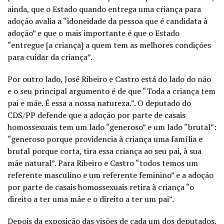
ainda, que o Estado quando entrega uma criança para
adoção avalia a “idoneidade da pessoa que é candidata à
adoção” e que o mais importante é que o Estado
“entregue [a criança] a quem tem as melhores condições
para cuidar da criança”.
Por outro lado, José Ribeiro e Castro está do lado do não
e o seu principal argumento é de que “Toda a criança tem
pai e mãe. É essa a nossa natureza.”. O deputado do
CDS/PP defende que a adoção por parte de casais
homossexuais tem um lado “generoso” e um lado “brutal”:
“generoso porque providencia à criança uma família e
brutal porque corta, tira essa criança ao seu pai, à sua
mãe natural”. Para Ribeiro e Castro “todos temos um
referente masculino e um referente feminino” e a adoção
por parte de casais homossexuais retira à criança “o
direito a ter uma mãe e o direito a ter um pai”.
Depois da exposição das visões de cada um dos deputados,