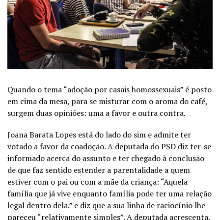
Quando o tema “adoção por casais homossexuais” é posto
em cima da mesa, para se misturar com o aroma do café,
surgem duas opiniões: uma a favor e outra contra.
Joana Barata Lopes está do lado do sim e admite ter
votado a favor da coadoção. A deputada do PSD diz ter-se
informado acerca do assunto e ter chegado à conclusão
de que faz sentido estender a parentalidade a quem
estiver com o pai ou com a mãe da criança: “Aquela
família que já vive enquanto família pode ter uma relação
legal dentro dela.” e diz que a sua linha de raciocínio lhe
pareceu “relativamente simples”. A deputada acrescenta,