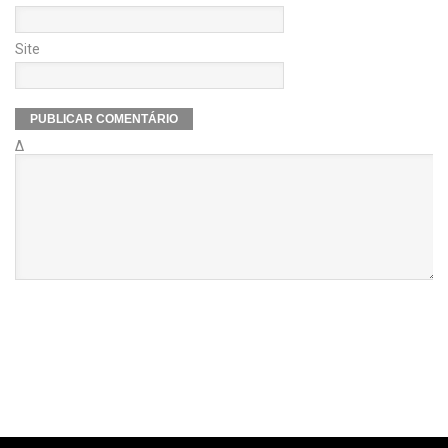
Site
Δ