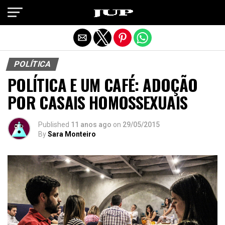
Exit mobile version
POLÍTICA
POLÍTICA E UM CAFÉ: ADOÇÃO
POR CASAIS HOMOSSEXUAIS
Published
11 anos ago
on
29/05/2015
By
Sara Monteiro