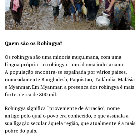
Quem são os Rohingya?
Os rohingya são uma minoria muçulmana, com uma
língua própria – o rohingya – um idioma indo-ariano.
A população encontra-se espalhada por vários países,
nomeadamente Bangladesh, Paquistão, Tailândia, Malásia
e Myanmar. Em Myanmar, a presença dos rohingya é mais
forte: cerca de 800 mil.
Rohingya significa “proveniente de Arracão”, nome
antigo pelo qual o povo era conhecido, o que assinala a
sua ligação secular àquela região, que atualmente é a mais
pobre do país.