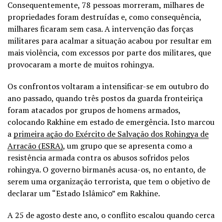
Consequentemente, 78 pessoas morreram, milhares de
propriedades foram destruídas e, como consequência,
milhares ficaram sem casa. A intervenção das forças
militares para acalmar a situação acabou por resultar em
mais violência, com excessos por parte dos militares, que
provocaram a morte de muitos rohingya.
Os confrontos voltaram a intensificar-se em outubro do
ano passado, quando três postos da guarda fronteiriça
foram atacados por grupos de homens armados,
colocando Rakhine em estado de emergência. Isto marcou
a
primeira ação do Exército de Salvação dos Rohingya de
Arracão (ESRA)
, um grupo que se apresenta como a
resistência armada contra os abusos sofridos pelos
rohingya. O governo birmanês acusa-os, no entanto, de
serem uma organização terrorista, que tem o objetivo de
declarar um “Estado Islâmico” em Rakhine.
A 25 de agosto deste ano, o conflito escalou quando cerca