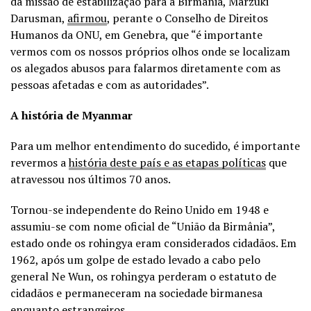
da missão de estabilização para a Birmânia, Marzuki
Darusman,
afirmou
, perante o Conselho de Direitos
Humanos da ONU, em Genebra, que “é importante
vermos com os nossos próprios olhos onde se localizam
os alegados abusos para falarmos diretamente com as
pessoas afetadas e com as autoridades”.
A história de Myanmar
Para um melhor entendimento do sucedido, é importante
revermos a
história deste país e as etapas políticas
que
atravessou nos últimos 70 anos.
Tornou-se independente do Reino Unido em 1948 e
assumiu-se com nome oficial de “União da Birmânia”,
estado onde os rohingya eram considerados cidadãos. Em
1962, após um golpe de estado levado a cabo pelo
general Ne Wun, os rohingya perderam o estatuto de
cidadãos e permaneceram na sociedade birmanesa
enquanto estrangeiros.