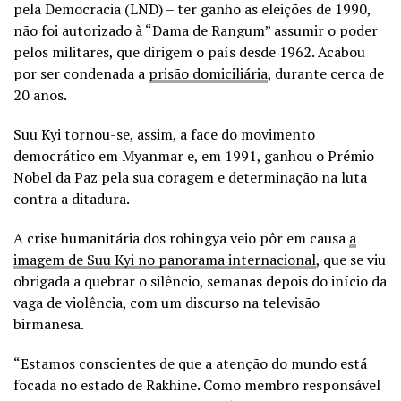
pela Democracia (LND) – ter ganho as eleições de 1990,
não foi autorizado à “Dama de Rangum” assumir o poder
pelos militares, que dirigem o país desde 1962. Acabou
por ser condenada a
prisão domiciliária
, durante cerca de
20 anos.
Suu Kyi tornou-se, assim, a face do movimento
democrático em Myanmar e, em 1991, ganhou o Prémio
Nobel da Paz pela sua coragem e determinação na luta
contra a ditadura.
A crise humanitária dos rohingya veio pôr em causa
a
imagem de Suu Kyi no panorama internacional
, que se viu
obrigada a quebrar o silêncio, semanas depois do início da
vaga de violência, com um discurso na televisão
birmanesa.
“Estamos conscientes de que a atenção do mundo está
focada no estado de Rakhine. Como membro responsável