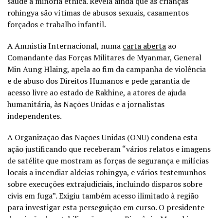
saúde à minoria étnica. Revela ainda que as crianças
rohingya são vítimas de abusos sexuais, casamentos
forçados e trabalho infantil.
A Amnistia Internacional, numa
carta aberta
ao
Comandante das Forças Militares de Myanmar, General
Min Aung Hlaing, apela ao fim da campanha de violência
e de abuso dos Direitos Humanos e pede garantia de
acesso livre ao estado de Rakhine, a atores de ajuda
humanitária, às Nações Unidas e a jornalistas
independentes.
A Organização das Nações Unidas (ONU) condena esta
ação justificando que receberam “vários relatos e imagens
de satélite que mostram as forças de segurança e milícias
locais a incendiar aldeias rohingya, e vários testemunhos
sobre execuções extrajudiciais, incluindo disparos sobre
civis em fuga”. Exigiu também acesso ilimitado à região
para investigar esta perseguição em curso. O presidente