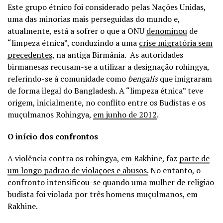
Este grupo étnico foi considerado pelas Nações Unidas,
uma das minorias mais perseguidas do mundo e,
atualmente, está a sofrer o que a ONU
denominou
de
“limpeza étnica”, conduzindo a uma
crise migratória sem
precedentes
, na antiga Birmânia. As autoridades
birmanesas recusam-se a utilizar a designação rohingya,
referindo-se à comunidade como
bengalis
que imigraram
de forma ilegal do Bangladesh. A “limpeza étnica” teve
origem, inicialmente, no conflito entre os Budistas e os
muçulmanos Rohingya,
em junho de 2012
.
O início dos confrontos
A violência contra os rohingya, em Rakhine, faz
parte de
um longo padrão de violações e abusos.
No entanto, o
confronto intensificou-se quando uma mulher de religião
budista foi violada por três homens muçulmanos, em
Rakhine.