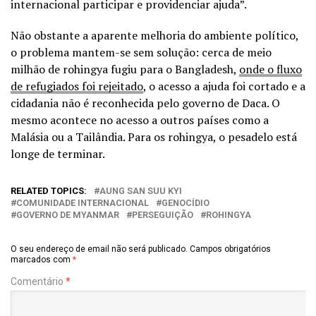
internacional participar e providenciar ajuda”.
Não obstante a aparente melhoria do ambiente político,
o problema mantem-se sem solução: cerca de meio
milhão de rohingya fugiu para o Bangladesh,
onde o fluxo
de refugiados foi rejeitado
, o acesso a ajuda foi cortado e a
cidadania não é reconhecida pelo governo de Daca. O
mesmo acontece no acesso a outros países como a
Malásia ou a Tailândia. Para os rohingya, o pesadelo está
longe de terminar.
RELATED TOPICS:
AUNG SAN SUU KYI
COMUNIDADE INTERNACIONAL
GENOCÍDIO
GOVERNO DE MYANMAR
PERSEGUIÇÃO
ROHINGYA
O seu endereço de email não será publicado.
Campos obrigatórios
marcados com
*
Comentário
*