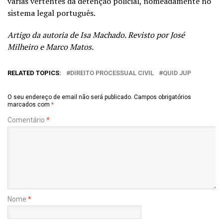
várias vertentes da detenção policial, nomeadamente no
sistema legal português.
Artigo da autoria de Isa Machado. Revisto por José
Milheiro e Marco Matos.
RELATED TOPICS:
DIREITO PROCESSUAL CIVIL
QUID JUP
O seu endereço de email não será publicado.
Campos obrigatórios
marcados com
*
Comentário
*
Nome
*