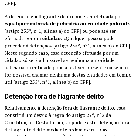
CPP].
A detenção em flagrante delito pode ser efetuada por
«qualquer autoridade judiciária ou entidade policial»
[artigo 255º, nº1, alínea a) do CPP] ou pode até ser
efetuada por um
cidadão
: «Qualquer pessoa pode
proceder à detenção» [artigo 255º, nº1, alínea b) do CPP].
Neste segundo caso, essa detenção efetuada por um
cidadão só será admissível se nenhuma autoridade
judiciária ou entidade policial estiver presente ou se não
for possível chamar nenhuma destas entidades em tempo
útil [artigo 255º, nº1, alínea b) do CPP].
Detenção fora de flagrante delito
Relativamente à detenção fora de flagrante delito, esta
constitui um desvio à regra do artigo 27º, nº2 da
Constituição. Desta forma, só pode existir detenção fora
de flagrante delito mediante ordem escrita das