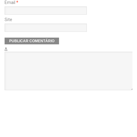
Email
*
Site
Δ