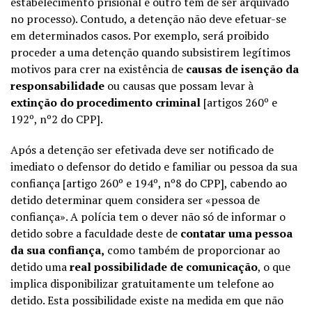
estabelecimento prisional e outro tem de ser arquivado
no processo). Contudo, a detenção não deve efetuar-se
em determinados casos. Por exemplo, será proibido
proceder a uma detenção quando subsistirem legítimos
motivos para crer na existência de
causas de isenção da
responsabilidade
ou causas que possam levar à
extinção do procedimento criminal
[artigos 260º e
192º, nº2 do CPP].
Após a detenção ser efetivada deve ser notificado de
imediato o defensor do detido e familiar ou pessoa da sua
confiança [artigo 260º e 194º, nº8 do CPP], cabendo ao
detido determinar quem considera ser «pessoa de
confiança». A polícia tem o dever não só de informar o
detido sobre a faculdade deste de
contatar uma pessoa
da sua confiança,
como também de proporcionar ao
detido uma
real possibilidade de comunicação
, o que
implica disponibilizar gratuitamente um telefone ao
detido. Esta possibilidade existe na medida em que não