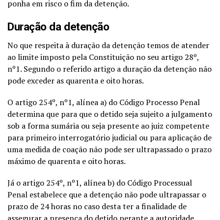
ponha em risco o fim da detenção.
Duração da detenção
No que respeita à duração da detenção temos de atender
ao limite imposto pela Constituição no seu artigo 28º,
nº1. Segundo o referido artigo a duração da detenção não
pode exceder as quarenta e oito horas.
O artigo 254º, nº1, alínea a) do Código Processo Penal
determina que para que o detido seja sujeito a julgamento
sob a forma sumária ou seja presente ao juiz competente
para primeiro interrogatório judicial ou para aplicação de
uma medida de coação não pode ser ultrapassado o prazo
máximo de quarenta e oito horas.
Já o artigo 254º, nº1, alínea b) do Código Processual
Penal estabelece que a detenção não pode ultrapassar o
prazo de 24 horas no caso desta ter a finalidade de
assegurar a presença do detido perante a autoridade