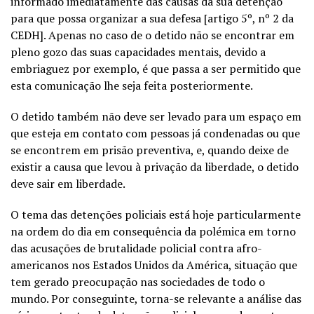
informado imediatamente das causas da sua detenção
para que possa organizar a sua defesa [artigo 5º, nº 2 da
CEDH]. Apenas no caso de o detido não se encontrar em
pleno gozo das suas capacidades mentais, devido a
embriaguez por exemplo, é que passa a ser permitido que
esta comunicação lhe seja feita posteriormente.
O detido também não deve ser levado para um espaço em
que esteja em contato com pessoas já condenadas ou que
se encontrem em prisão preventiva, e, quando deixe de
existir a causa que levou à privação da liberdade, o detido
deve sair em liberdade.
O tema das detenções policiais está hoje particularmente
na ordem do dia em consequência da polémica em torno
das acusações de brutalidade policial contra afro-
americanos nos Estados Unidos da América, situação que
tem gerado preocupação nas sociedades de todo o
mundo. Por conseguinte, torna-se relevante a análise das