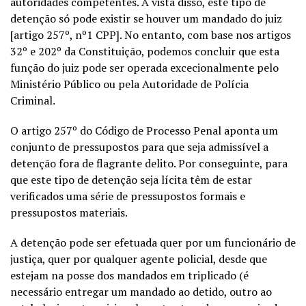
autoridades competentes. À vista disso, este tipo de
detenção só pode existir se houver um mandado do juiz
[artigo 257º, nº1 CPP]. No entanto, com base nos artigos
32º e 202º da Constituição, podemos concluir que esta
função do juiz pode ser operada excecionalmente pelo
Ministério Público ou pela Autoridade de Polícia
Criminal.
O artigo 257º do Código de Processo Penal aponta um
conjunto de pressupostos para que seja admissível a
detenção fora de flagrante delito. Por conseguinte, para
que este tipo de detenção seja lícita têm de estar
verificados uma série de pressupostos formais e
pressupostos materiais.
A detenção pode ser efetuada quer por um funcionário de
justiça, quer por qualquer agente policial, desde que
estejam na posse dos mandados em triplicado
(
é
necessário entregar um mandado ao detido, outro ao