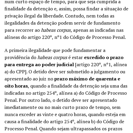
num curto espaço de tempo, para que seja cumprida a
finalidade da detenção e, assim, possa findar a situação de
privação ilegal da liberdade. Contudo, nem todas as
ilegalidades da detenção podem servir de fundamento
para recorrer ao
habeas corpus,
apenas as indicadas nas
alíneas do artigo 220º, nº1 do Código de Processo Penal.
A primeira ilegalidade que pode fundamentar a
providência do
habeas corpus
é estar
excedido o prazo
para entrega ao poder judicial
[artigo 220º, nº1, alínea
a) do CPP]. O detido deve ser submetido a julgamento ou
apresentado ao juiz no
prazo máximo de quarenta e
oito horas
, quando a finalidade da detenção seja uma das
indicadas no artigo 254º, alínea a) do Código de Processo
Penal. Por outro lado, o detido deve ser apresentado
imediatamente ou no mais curto prazo de tempo, sem
nunca exceder as vinte e quatro horas, quando esteja em
causa a finalidade do artigo 254º, alínea b) do Código de
Processo Penal. Quando sejam ultrapassados os prazos