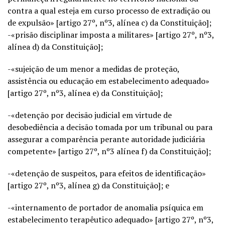
contra a qual esteja em curso processo de extradição ou
de expulsão» [artigo 27º, nº3, alínea c) da Constituição];
-«prisão disciplinar imposta a militares» [artigo 27º, nº3,
alínea d) da Constituição];
-«sujeição de um menor a medidas de proteção,
assistência ou educação em estabelecimento adequado»
[artigo 27º, nº3, alínea e) da Constituição];
-«detenção por decisão judicial em virtude de
desobediência a decisão tomada por um tribunal ou para
assegurar a comparência perante autoridade judiciária
competente» [artigo 27º, nº3 alínea f) da Constituição];
-«detenção de suspeitos, para efeitos de identificação»
[artigo 27º, nº3, alínea g) da Constituição]; e
-«internamento de portador de anomalia psíquica em
estabelecimento terapêutico adequado» [artigo 27º, nº3,