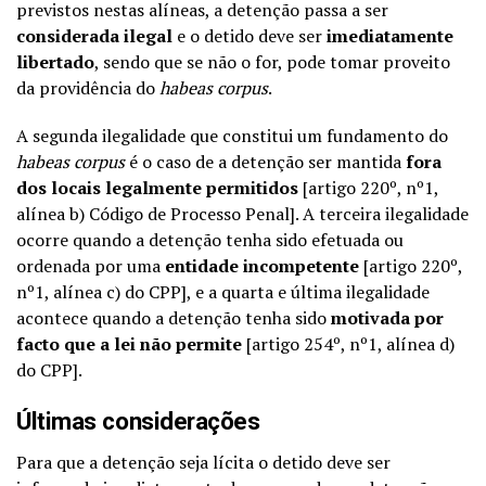
previstos nestas alíneas, a detenção passa a ser
considerada ilegal
e o detido deve ser
imediatamente
libertado
, sendo que se não o for, pode tomar proveito
da providência do
habeas corpus
.
A segunda ilegalidade que constitui um fundamento do
habeas corpus
é o caso de a detenção ser mantida
fora
dos locais legalmente permitidos
[artigo 220º, nº1,
alínea b) Código de Processo Penal]. A terceira ilegalidade
ocorre quando a detenção tenha sido efetuada ou
ordenada por uma
entidade incompetente
[artigo 220º,
nº1, alínea c) do CPP], e a quarta e última ilegalidade
acontece quando a detenção tenha sido
motivada por
facto que a lei não permite
[artigo 254º, nº1, alínea d)
do CPP].
Últimas considerações
Para que a detenção seja lícita o detido deve ser