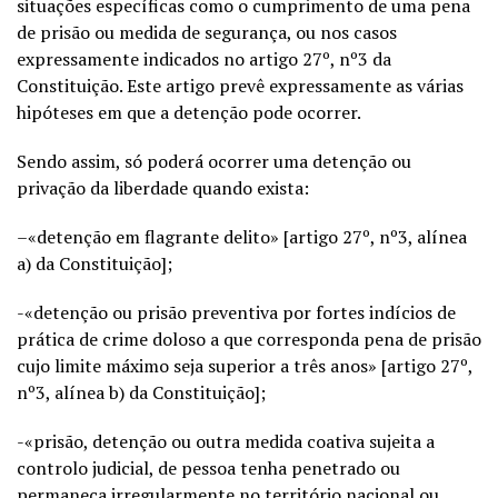
situações específicas como o cumprimento de uma pena
de prisão ou medida de segurança, ou nos casos
expressamente indicados no artigo 27º, nº3 da
Constituição. Este artigo prevê expressamente as várias
hipóteses em que a detenção pode ocorrer.
Sendo assim, só poderá ocorrer uma detenção ou
privação da liberdade quando exista:
–
«detenção em flagrante delito» [artigo 27º, nº3, alínea
a) da Constituição];
-«detenção ou prisão preventiva por fortes indícios de
prática de crime doloso a que corresponda pena de prisão
cujo limite máximo seja superior a três anos» [artigo 27º,
nº3, alínea b) da Constituição];
-«prisão, detenção ou outra medida coativa sujeita a
controlo judicial, de pessoa tenha penetrado ou
permaneça irregularmente no território nacional ou