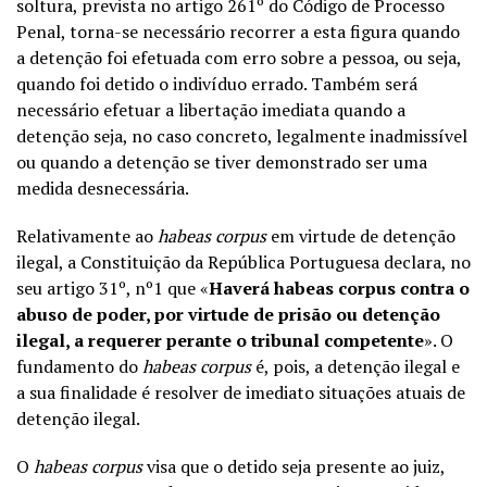
soltura, prevista no artigo 261º do Código de Processo
Penal, torna-se necessário recorrer a esta figura quando
a detenção foi efetuada com erro sobre a pessoa, ou seja,
quando foi detido o indivíduo errado. Também será
necessário efetuar a libertação imediata quando a
detenção seja, no caso concreto, legalmente inadmissível
ou quando a detenção se tiver demonstrado ser uma
medida desnecessária.
Relativamente ao
habeas corpus
em virtude de detenção
ilegal, a Constituição da República Portuguesa declara, no
seu artigo 31º, nº1 que «
Haverá habeas corpus contra o
abuso de poder, por virtude de prisão ou detenção
ilegal, a requerer perante o tribunal competente
». O
fundamento do
habeas corpus
é, pois, a detenção ilegal e
a sua finalidade é resolver de imediato situações atuais de
detenção ilegal.
O
habeas corpus
visa que o detido seja presente ao juiz,