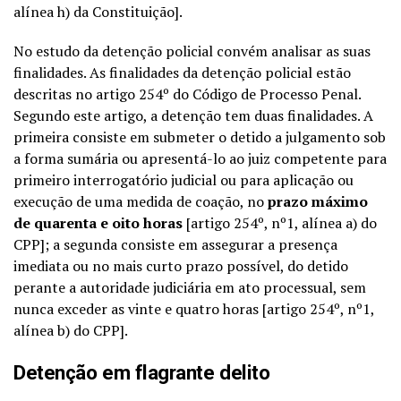
alínea h) da Constituição].
No estudo da detenção policial convém analisar as suas
finalidades. As finalidades da detenção policial estão
descritas no artigo 254º do Código de Processo Penal.
Segundo este artigo, a detenção tem duas finalidades. A
primeira consiste em submeter o detido a julgamento sob
a forma sumária ou apresentá-lo ao juiz competente para
primeiro interrogatório judicial ou para aplicação ou
execução de uma medida de coação, no
prazo máximo
de quarenta e oito horas
[artigo 254º, nº1, alínea a) do
CPP]; a segunda consiste em assegurar a presença
imediata ou no mais curto prazo possível, do detido
perante a autoridade judiciária em ato processual, sem
nunca exceder as vinte e quatro horas [artigo 254º, nº1,
alínea b) do CPP].
Detenção em flagrante delito