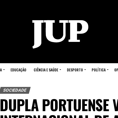
A
EDUCAÇÃO
CIÊNCIA E SAÚDE
DESPORTO
POLÍTICA
OP
SOCIEDADE
DUPLA PORTUENSE 