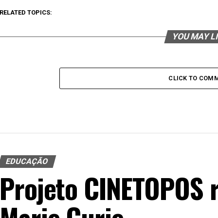
RELATED TOPICS:
YOU MAY L
CLICK TO COM
EDUCAÇÃO
Projeto CINETOPOS 
Marie Curie