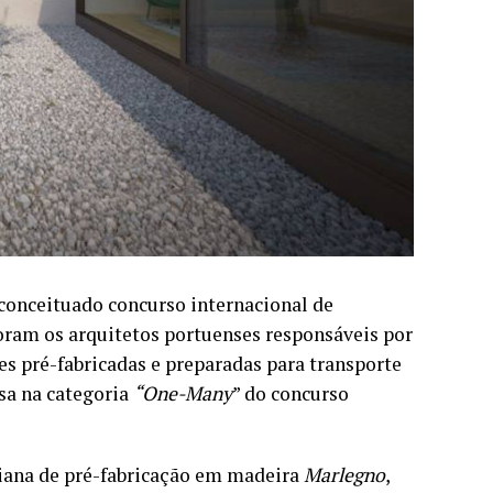
conceituado concurso internacional de
foram os arquitetos portuenses responsáveis por
es pré-fabricadas e preparadas para transporte
sa na categoria
“One-Many
” do concurso
liana de pré-fabricação em madeira
Marlegno
,