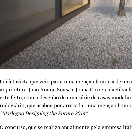
Foi à Invicta que veio parar uma menção honrosa de um 
arquitetura. João Araújo Sousa e Joana Correia da Silva 
este feito, com o desenho de uma série de casas modular
rodoviário, que acabou por arrecadar uma menção honro
“Marlegno Designing the Future 2014”
.
O concurso, que se realiza anualmente pela empresa ita