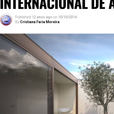
INTERNACIONAL DE 
Published
12 anos ago
on
10/10/2014
By
Cristiana Faria Moreira