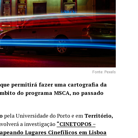
Fonte: Pexels
que permitirá fazer uma cartografia da
no âmbito do programa MSCA, no passado
o
pela Universidade do Porto e em
Território,
nvolverá a investigação
“CINETOPOS –
Mapeando Lugares Cinefílicos em Lisboa