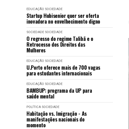
EDUCAÇÃO
SOCIEDADE
Startup Hubisenior quer ser oferta
inovadora no envelhecimento digno
SOCIEDADE
SOCIEDADE
O regresso do regime Talibã e o
Retrocesso dos Direitos das
Mulheres
EDUCAÇÃO
SOCIEDADE
U.Porto oferece mais de 700 vagas
para estudantes internacionais
EDUCAÇÃO
SOCIEDADE
BAMBUP: programa da UP para
saúde mental
POLÍTICA
SOCIEDADE
Habitação vs. Imigração - As
manifestações nacionais do
momento