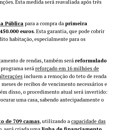
enções. Esta medida será reavaliada após três
a Pública
para a compra da
primeira
450.000 euros
. Esta garantia, que pode cobrir
édito habitação, especialmente para os
pagamento de rendas, também será
reformulado
e programa será
reforçado em 16 milhões de
alterações
incluem a remoção do teto de renda
 meses de recibos de vencimento necessários e
ém disso, o procedimento atual será invertido:
procurar uma casa, sabendo antecipadamente o
o de 709 camas
, utilizando a
capacidade das
o, será criada uma
linha de financiamento