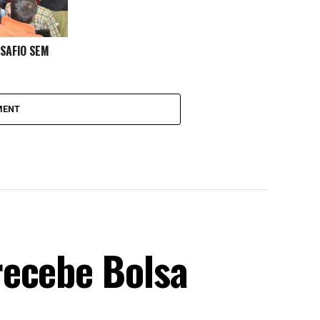
SAFIO SEM
MENT
recebe Bolsa