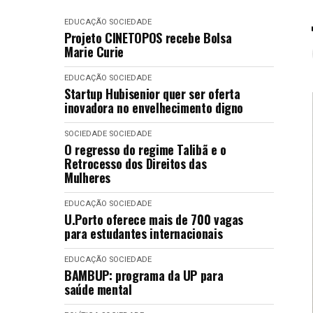
EDUCAÇÃO
SOCIEDADE
Projeto CINETOPOS recebe Bolsa
Marie Curie
EDUCAÇÃO
SOCIEDADE
Startup Hubisenior quer ser oferta
inovadora no envelhecimento digno
SOCIEDADE
SOCIEDADE
O regresso do regime Talibã e o
Retrocesso dos Direitos das
Mulheres
EDUCAÇÃO
SOCIEDADE
U.Porto oferece mais de 700 vagas
para estudantes internacionais
EDUCAÇÃO
SOCIEDADE
BAMBUP: programa da UP para
saúde mental