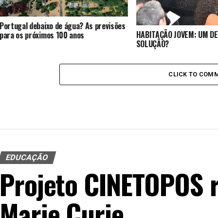
Portugal debaixo de água? As previsões
HABITAÇÃO JOVEM: UM DE
para os próximos 100 anos
SOLUÇÃO?
CLICK TO COM
EDUCAÇÃO
Projeto CINETOPOS 
Marie Curie