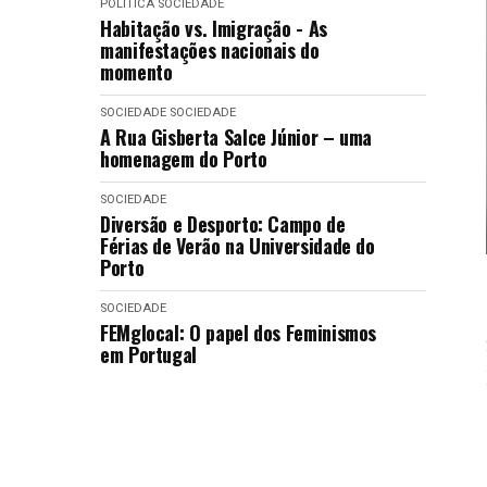
POLÍTICA
SOCIEDADE
Habitação vs. Imigração - As
manifestações nacionais do
momento
SOCIEDADE
SOCIEDADE
A Rua Gisberta Salce Júnior – uma
homenagem do Porto
SOCIEDADE
Diversão e Desporto: Campo de
Férias de Verão na Universidade do
Porto
SOCIEDADE
FEMglocal: O papel dos Feminismos
em Portugal