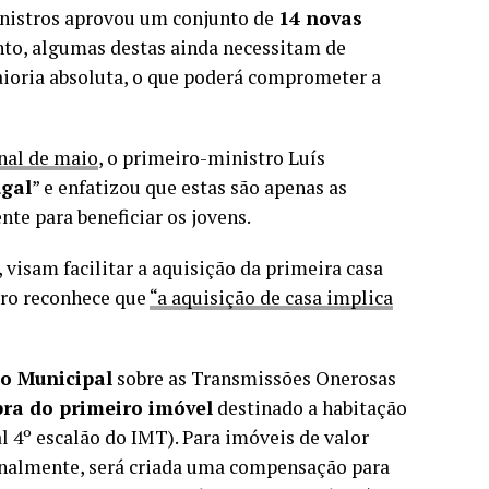
inistros aprovou um conjunto de
14 novas
nto, algumas destas ainda necessitam de
ioria absoluta, o que poderá comprometer a
nal de maio
, o primeiro-ministro Luís
ugal
” e enfatizou que estas são apenas as
te para beneficiar os jovens.
, visam facilitar a aquisição da primeira casa
gro reconhece que
“a aquisição de casa implica
o Municipal
sobre as Transmissões Onerosas
ra do primeiro imóvel
destinado a habitação
l 4º escalão do IMT). Para imóveis de valor
cionalmente, será criada uma compensação para