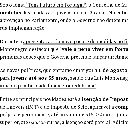
Sob o lema
“Tens Futuro em Portugal”
, o Conselho de M
medidas
destinadas aos jovens até aos 35 anos. No enta
aprovação no Parlamento, onde o Governo não detém ma
sua implementação.
Durante a
apresentação do novo pacote de medidas no fi
Montenegro destacou que “
vale a pena viver em Port
primeiras ações que o Governo pretende lançar diretamen
As novas políticas, que entrarão em vigor a
1 de agosto
para
jovens até aos 35 anos
, sendo que Luís Montene
uma disponibilidade financeira redobrada”
.
Entre as principais novidades está a
isenção
de Impost
de Imóveis (IMT) e do Imposto de Selo, aplicável à
comp
própria e permanente, até ao valor de 316.272 euros (atua
superior, até 633.453 euros, a isenção será parcial. Adi