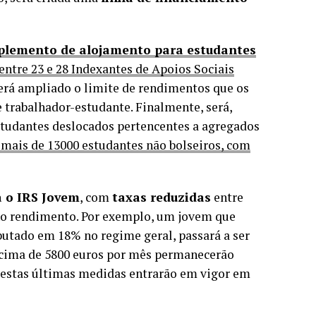
lemento de alojamento para estudantes
tre 23 e 28 Indexantes de Apoios Sociais
 será ampliado o limite de rendimentos que os
e trabalhador-estudante. Finalmente, será,
tudantes deslocados pertencentes a agregados
o mais de 13000 estudantes não bolseiros, com
a o IRS Jovem
, com
taxas reduzidas
entre
no rendimento. Por exemplo, um jovem que
butado em 18% no regime geral, passará a ser
acima de 5800 euros por mês permanecerão
, estas últimas medidas entrarão em vigor em