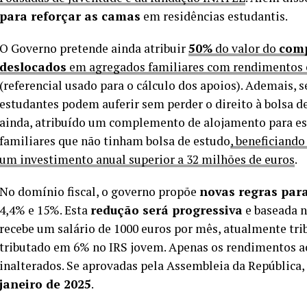
para reforçar as camas
em residências estudantis.
O Governo pretende ainda atribuir
50%
do valor do
comp
deslocados
em agregados familiares com rendimentos en
(referencial usado para o cálculo dos apoios). Ademais,
estudantes podem auferir sem perder o direito à bolsa d
ainda, atribuído um complemento de alojamento para es
familiares que não tinham bolsa de estudo
, beneficiand
um investimento anual superior a 32 milhões de euros
.
No domínio fiscal, o governo propõe
novas regras par
4,4% e 15%. Esta
redução será progressiva
e baseada 
recebe um salário de 1000 euros por mês, atualmente tri
tributado em 6% no IRS jovem. Apenas os rendimentos 
inalterados. Se aprovadas pela Assembleia da República
janeiro de 2025
.