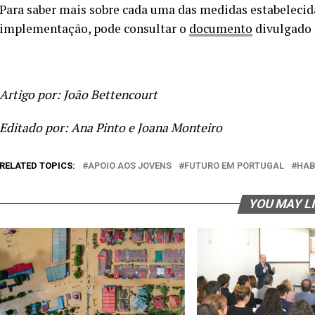
Para saber mais sobre cada uma das medidas estabelecid
implementação, pode consultar o
documento
divulgado 
Artigo por: João Bettencourt
Editado por: Ana Pinto e Joana Monteiro
RELATED TOPICS:
APOIO AOS JOVENS
FUTURO EM PORTUGAL
HAB
YOU MAY L