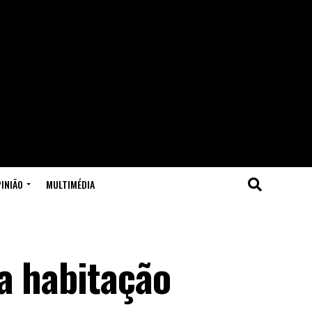
INIÃO
MULTIMÉDIA
a habitação