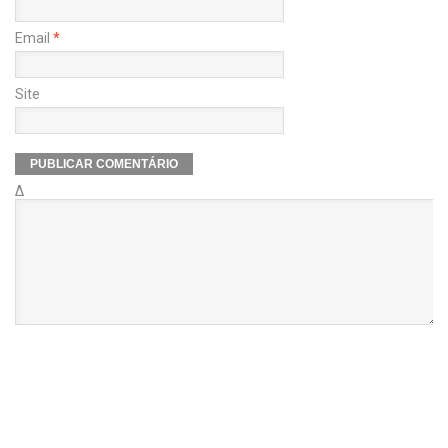
Email
*
Site
Δ