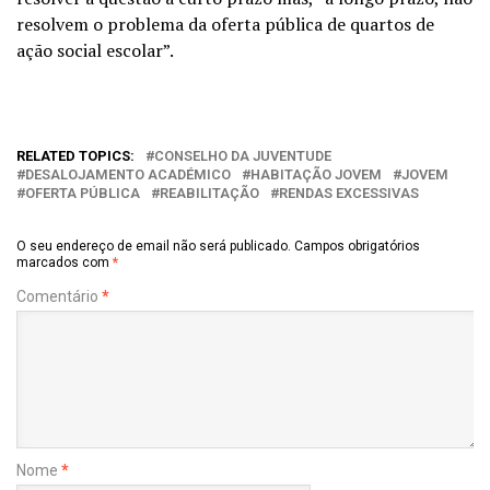
resolvem o problema da oferta pública de quartos de
ação social escolar”.
RELATED TOPICS:
CONSELHO DA JUVENTUDE
DESALOJAMENTO ACADÉMICO
HABITAÇÃO JOVEM
JOVEM
OFERTA PÚBLICA
REABILITAÇÃO
RENDAS EXCESSIVAS
O seu endereço de email não será publicado.
Campos obrigatórios
marcados com
*
Comentário
*
Nome
*