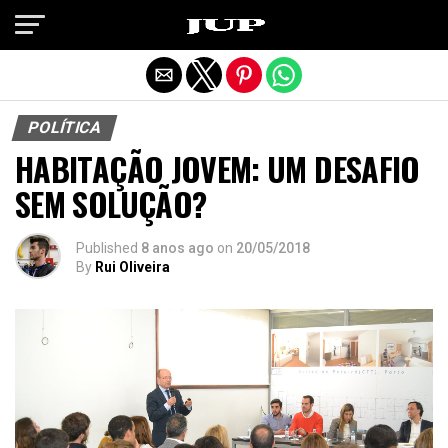
Exit mobile version
POLÍTICA
HABITAÇÃO JOVEM: UM DESAFIO
SEM SOLUÇÃO?
Published
8 anos ago
on
20/05/2018
By
Rui Oliveira