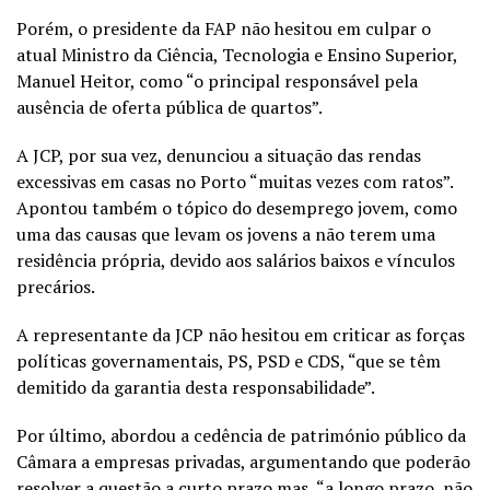
Porém, o presidente da FAP não hesitou em culpar o
atual Ministro da Ciência, Tecnologia e Ensino Superior,
Manuel Heitor, como “o principal responsável pela
ausência de oferta pública de quartos”.
A JCP, por sua vez, denunciou a situação das rendas
excessivas em casas no Porto “muitas vezes com ratos”.
Apontou também o tópico do desemprego jovem, como
uma das causas que levam os jovens a não terem uma
residência própria, devido aos salários baixos e vínculos
precários.
A representante da JCP não hesitou em criticar as forças
políticas governamentais, PS, PSD e CDS, “que se têm
demitido da garantia desta responsabilidade”.
Por último, abordou a cedência de património público da
Câmara a empresas privadas, argumentando que poderão
resolver a questão a curto prazo mas, “a longo prazo, não