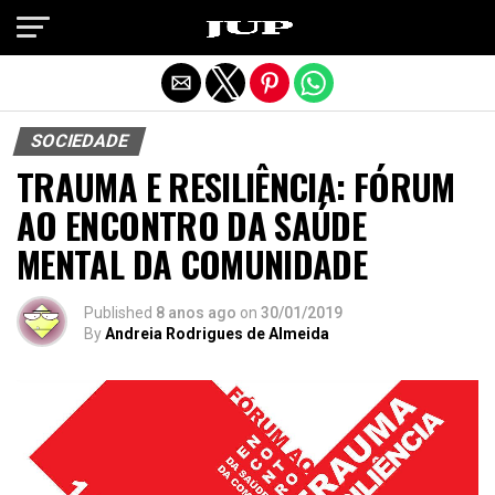
Exit mobile version
SOCIEDADE
TRAUMA E RESILIÊNCIA: FÓRUM
AO ENCONTRO DA SAÚDE
MENTAL DA COMUNIDADE
Published
8 anos ago
on
30/01/2019
By
Andreia Rodrigues de Almeida