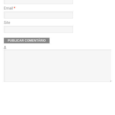
Email
*
Site
Δ